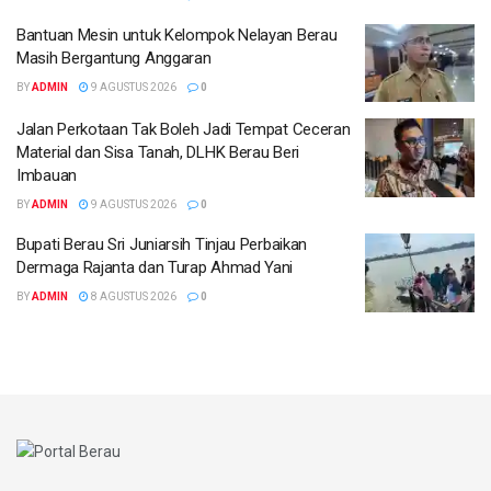
Bantuan Mesin untuk Kelompok Nelayan Berau
Masih Bergantung Anggaran
BY
ADMIN
9 AGUSTUS 2026
0
Jalan Perkotaan Tak Boleh Jadi Tempat Ceceran
Material dan Sisa Tanah, DLHK Berau Beri
Imbauan
BY
ADMIN
9 AGUSTUS 2026
0
Bupati Berau Sri Juniarsih Tinjau Perbaikan
Dermaga Rajanta dan Turap Ahmad Yani
BY
ADMIN
8 AGUSTUS 2026
0