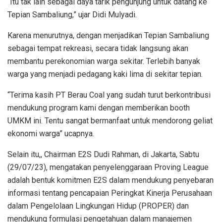
“Itu tak lain sebagai daya tarik pengunjung untuk datang ke
Tepian Sambaliung,” ujar Didi Mulyadi.
Karena menurutnya, dengan menjadikan Tepian Sambaliung
sebagai tempat rekreasi, secara tidak langsung akan
membantu perekonomian warga sekitar. Terlebih banyak
warga yang menjadi pedagang kaki lima di sekitar tepian.
“Terima kasih PT Berau Coal yang sudah turut berkontribusi
mendukung program kami dengan memberikan booth
UMKM ini. Tentu sangat bermanfaat untuk mendorong geliat
ekonomi warga” ucapnya.
Selain itu,, Chairman E2S Dudi Rahman, di Jakarta, Sabtu
(29/07/23), mengatakan penyelenggaraan Proving League
adalah bentuk komitmen E2S dalam mendukung penyebaran
informasi tentang pencapaian Peringkat Kinerja Perusahaan
dalam Pengelolaan Lingkungan Hidup (PROPER) dan
mendukung formulasi pengetahuan dalam manajemen