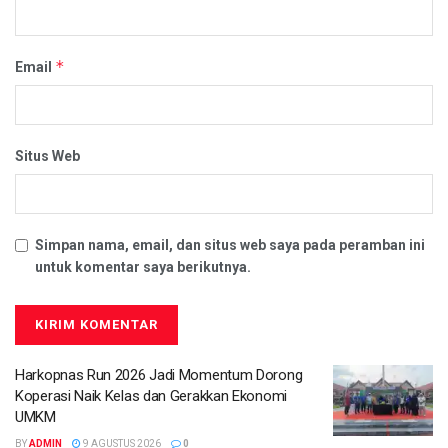
*
Email
Situs Web
Simpan nama, email, dan situs web saya pada peramban ini
untuk komentar saya berikutnya.
Harkopnas Run 2026 Jadi Momentum Dorong
Koperasi Naik Kelas dan Gerakkan Ekonomi
UMKM
BY
ADMIN
9 AGUSTUS 2026
0