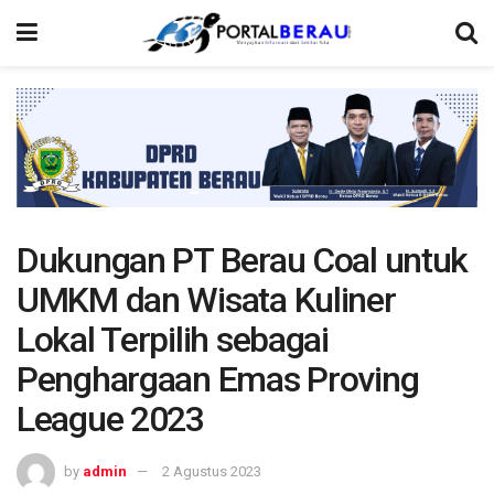
Dukungan PT Berau Coal untuk
UMKM dan Wisata Kuliner
Lokal Terpilih sebagai
Penghargaan Emas Proving
League 2023
by
admin
2 Agustus 2023