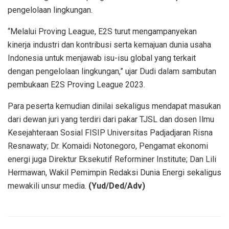
pengelolaan lingkungan.
“Melalui Proving League, E2S turut mengampanyekan
kinerja industri dan kontribusi serta kemajuan dunia usaha
Indonesia untuk menjawab isu-isu global yang terkait
dengan pengelolaan lingkungan,” ujar Dudi dalam sambutan
pembukaan E2S Proving League 2023.
Para peserta kemudian dinilai sekaligus mendapat masukan
dari dewan juri yang terdiri dari pakar TJSL dan dosen Ilmu
Kesejahteraan Sosial FISIP Universitas Padjadjaran Risna
Resnawaty; Dr. Komaidi Notonegoro, Pengamat ekonomi
energi juga Direktur Eksekutif Reforminer Institute; Dan Lili
Hermawan, Wakil Pemimpin Redaksi Dunia Energi sekaligus
mewakili unsur media.
(Yud/Ded/Adv)