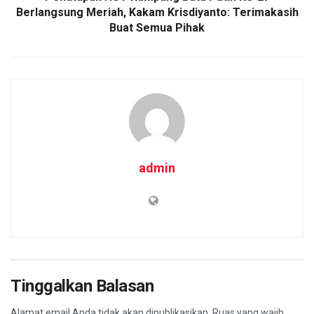
Berlangsung Meriah, Kakam Krisdiyanto: Terimakasih
Buat Semua Pihak
admin
Tinggalkan Balasan
Alamat email Anda tidak akan dipublikasikan.
Ruas yang wajib