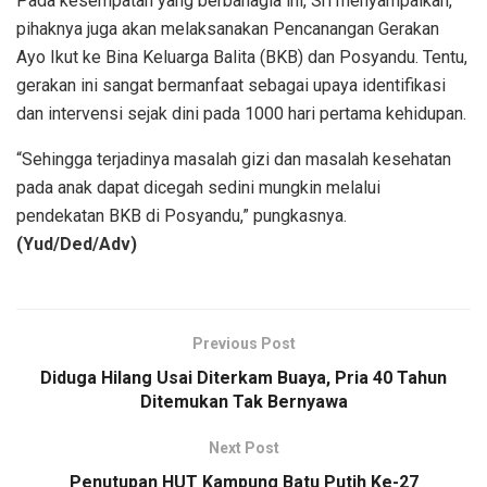
Pada kesempatan yang berbahagia ini, Sri menyampaikan,
pihaknya juga akan melaksanakan Pencanangan Gerakan
Ayo Ikut ke Bina Keluarga Balita (BKB) dan Posyandu. Tentu,
gerakan ini sangat bermanfaat sebagai upaya identifikasi
dan intervensi sejak dini pada 1000 hari pertama kehidupan.
“Sehingga terjadinya masalah gizi dan masalah kesehatan
pada anak dapat dicegah sedini mungkin melalui
pendekatan BKB di Posyandu,” pungkasnya.
(Yud/Ded/Adv)
Previous Post
Diduga Hilang Usai Diterkam Buaya, Pria 40 Tahun
Ditemukan Tak Bernyawa
Next Post
Penutupan HUT Kampung Batu Putih Ke-27