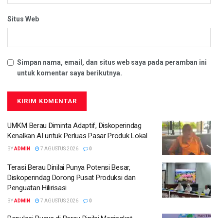
Situs Web
Simpan nama, email, dan situs web saya pada peramban ini
untuk komentar saya berikutnya.
UMKM Berau Diminta Adaptif, Diskoperindag
Kenalkan AI untuk Perluas Pasar Produk Lokal
BY
ADMIN
7 AGUSTUS 2026
0
Terasi Berau Dinilai Punya Potensi Besar,
Diskoperindag Dorong Pusat Produksi dan
Penguatan Hilirisasi
BY
ADMIN
7 AGUSTUS 2026
0