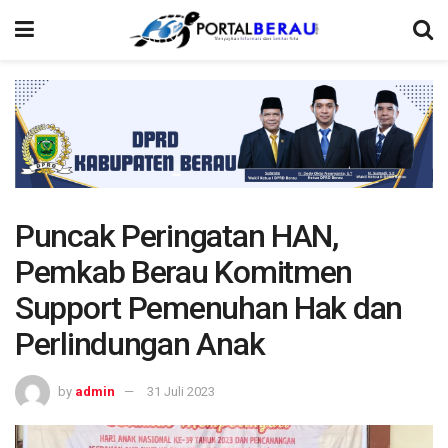
Puncak Peringatan HAN,
Pemkab Berau Komitmen
Support Pemenuhan Hak dan
Perlindungan Anak
by
admin
31 Juli 2023