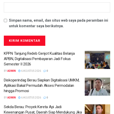
Simpan nama, email, dan situs web saya pada peramban ini
untuk komentar saya berikutnya.
KPPN Tanjung Redeb Genjot Kualitas Belanja
APBN, Digitalisasi Pembayaran Jadi Fokus
Semester II 2026
BY
ADMIN
6 AGUSTUS 2026
0
Diskoperindag Berau Siapkan Digitalisasi UMKM,
Aplikasi Bakal Permudah Akses Permodalan
hingga Promosi
BY
ADMIN
6 AGUSTUS 2026
0
Sekda Berau: Proyek Kereta Api Jadi
Kewenangan Pusat, Daerah Siap Mendukung Jika