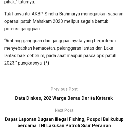
pihak,” tuturnya.
Tak hanya itu, AKBP Sindhu Brahmarya menegaskan sasaran
operasi patuh Mahakam 2023 meliput segala bentuk
potensi gangguan.
“Ambang gangguan dan gangguan nyata yang berpotensi
menyebabkan kemacetan, pelanggaran lantas dan Laka
lantas baik sebelum, pada saat maupun pasca ops patuh
2023,” pungkasnya.
(*)
Previous Post
Data Dinkes, 202 Warga Berau Derita Katarak
Next Post
Dapat Laporan Dugaan Illegal Fishing, Pospol Balikukup
bersama TNI Lakukan Patroli Sisir Perairan