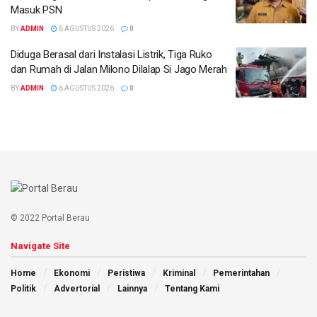
Masuk PSN
BY
ADMIN
6 AGUSTUS 2026
0
Diduga Berasal dari Instalasi Listrik, Tiga Ruko
dan Rumah di Jalan Milono Dilalap Si Jago Merah
BY
ADMIN
6 AGUSTUS 2026
0
© 2022 Portal Berau
Navigate Site
Home
Ekonomi
Peristiwa
Kriminal
Pemerintahan
Politik
Advertorial
Lainnya
Tentang Kami