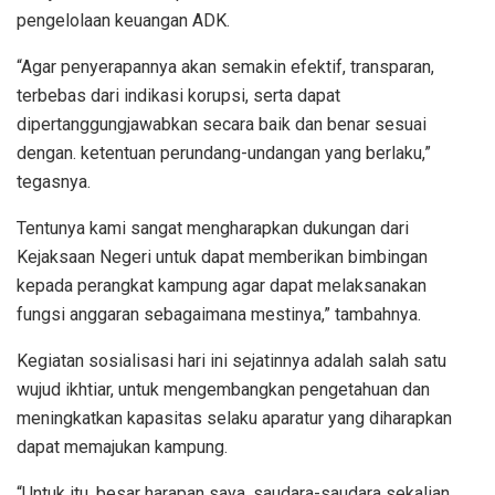
pengelolaan keuangan ADK.
“Agar penyerapannya akan semakin efektif, transparan,
terbebas dari indikasi korupsi, serta dapat
dipertanggungjawabkan secara baik dan benar sesuai
dengan. ketentuan perundang-undangan yang berlaku,”
tegasnya.
Tentunya kami sangat mengharapkan dukungan dari
Kejaksaan Negeri untuk dapat memberikan bimbingan
kepada perangkat kampung agar dapat melaksanakan
fungsi anggaran sebagaimana mestinya,” tambahnya.
Kegiatan sosialisasi hari ini sejatinnya adalah salah satu
wujud ikhtiar, untuk mengembangkan pengetahuan dan
meningkatkan kapasitas selaku aparatur yang diharapkan
dapat memajukan kampung.
“Untuk itu, besar harapan saya, saudara-saudara sekalian