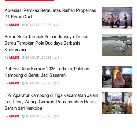
Apresiasi Pemkab Berau atas Raihan Propernas
PT Berau Coal
BY
ADMIN
10 AGUSTUS 2026
0
Bukan Buka Tambak Seluas-luasnya, Diskan
Berau Terapkan Pola Budidaya Berbasis
Konservasi
BY
ADMIN
10 AGUSTUS 2026
0
Potensi Dana Karbon 2026 Terbuka, Puluhan
Kampung di Berau Jadi Sasaran
BY
ADMIN
10 AGUSTUS 2026
0
179 Aparatur Kampung di Tiga Kecamatan Jalani
Tes Urine, Wabup Gamalis: Pemerintahan Harus
Bersih dari Narkoba
BY
ADMIN
10 AGUSTUS 2026
0