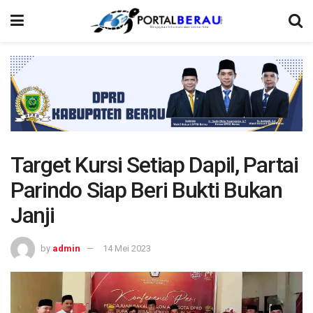
Target Kursi Setiap Dapil, Partai
Parindo Siap Beri Bukti Bukan
Janji
by
admin
14 Mei 2023