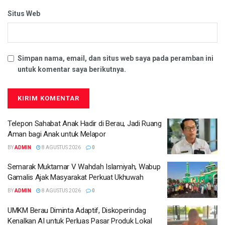
Situs Web
Simpan nama, email, dan situs web saya pada peramban ini
untuk komentar saya berikutnya.
Telepon Sahabat Anak Hadir di Berau, Jadi Ruang
Aman bagi Anak untuk Melapor
BY
ADMIN
8 AGUSTUS 2026
0
Semarak Muktamar V Wahdah Islamiyah, Wabup
Gamalis Ajak Masyarakat Perkuat Ukhuwah
BY
ADMIN
8 AGUSTUS 2026
0
UMKM Berau Diminta Adaptif, Diskoperindag
Kenalkan AI untuk Perluas Pasar Produk Lokal