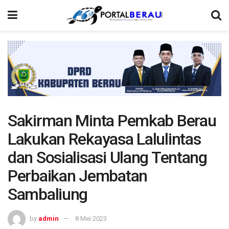
Sakirman Minta Pemkab Berau
Lakukan Rekayasa Lalulintas
dan Sosialisasi Ulang Tentang
Perbaikan Jembatan
Sambaliung
by
admin
8 Mei 2023