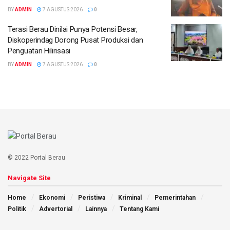
BY
ADMIN
7 AGUSTUS 2026
0
Terasi Berau Dinilai Punya Potensi Besar,
Diskoperindag Dorong Pusat Produksi dan
Penguatan Hilirisasi
BY
ADMIN
7 AGUSTUS 2026
0
© 2022 Portal Berau
Navigate Site
Home
Ekonomi
Peristiwa
Kriminal
Pemerintahan
Politik
Advertorial
Lainnya
Tentang Kami