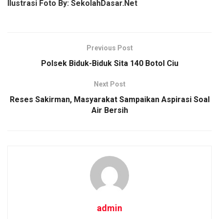
Ilustrasi Foto By: SekolahDasar.Net
Previous Post
Polsek Biduk-Biduk Sita 140 Botol Ciu
Next Post
Reses Sakirman, Masyarakat Sampaikan Aspirasi Soal
Air Bersih
admin