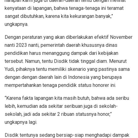
harapan kami juga di daerah-daerah tentu dengan melihat
kenyataan di lapangan, bahwa tenaga-tenaga ini teramat
sangat dibutuhkan, karena kita kekurangan banyak,”
ungkapnya.
Dengan peraturan yang akan diberlakukan efektif November
nanti 2023 nanti, pemerintah daerah khususnya dinas
pendidikan harus menanggung dampak dari kebijakan
tersebut. Namun, tentu Disdik tidak tinggal diam. Menurut
Yudi, pihaknya tentu memiliki skenario yang pastinya sama
dengan dengan daerah lain di Indonesia yang berupaya
mempertahankan tenaga pendidik status honorer ini.
“Karena fakta lapangan kita masih butuh, bahwa ada seribu
lebih, kemudian ada sekitar seribuan juga di sekolah-
sekolah, jadi ada sekitar 2 ribuan statusnya honor,”
ungkapnya lagi.
Disdik tentunya sedang bersiap-siap menghadapi dampak