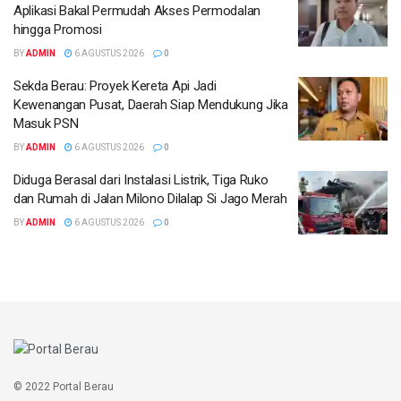
Aplikasi Bakal Permudah Akses Permodalan
hingga Promosi
BY
ADMIN
6 AGUSTUS 2026
0
Sekda Berau: Proyek Kereta Api Jadi
Kewenangan Pusat, Daerah Siap Mendukung Jika
Masuk PSN
BY
ADMIN
6 AGUSTUS 2026
0
Diduga Berasal dari Instalasi Listrik, Tiga Ruko
dan Rumah di Jalan Milono Dilalap Si Jago Merah
BY
ADMIN
6 AGUSTUS 2026
0
© 2022 Portal Berau