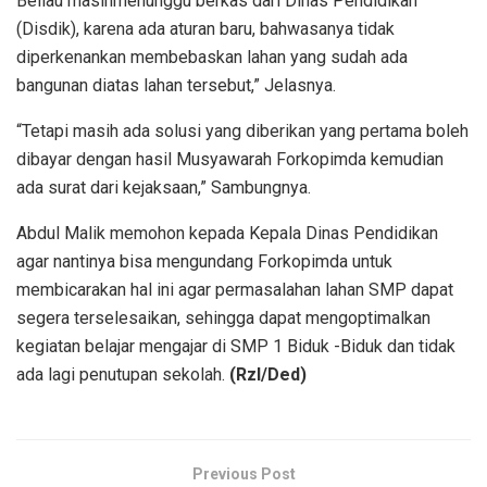
Beliau masihmenunggu berkas dari Dinas Pendidikan
(Disdik), karena ada aturan baru, bahwasanya tidak
diperkenankan membebaskan lahan yang sudah ada
bangunan diatas lahan tersebut,” Jelasnya.
“Tetapi masih ada solusi yang diberikan yang pertama boleh
dibayar dengan hasil Musyawarah Forkopimda kemudian
ada surat dari kejaksaan,” Sambungnya.
Abdul Malik memohon kepada Kepala Dinas Pendidikan
agar nantinya bisa mengundang Forkopimda untuk
membicarakan hal ini agar permasalahan lahan SMP dapat
segera terselesaikan, sehingga dapat mengoptimalkan
kegiatan belajar mengajar di SMP 1 Biduk -Biduk dan tidak
ada lagi penutupan sekolah.
(Rzl/Ded)
Previous Post