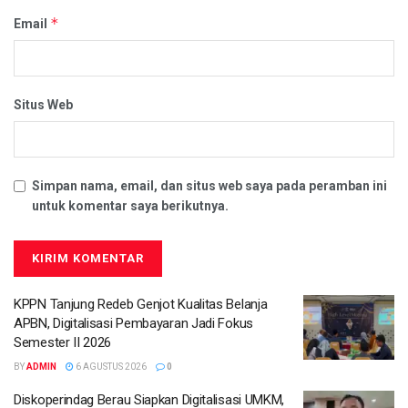
*
Email
Situs Web
Simpan nama, email, dan situs web saya pada peramban ini
untuk komentar saya berikutnya.
KPPN Tanjung Redeb Genjot Kualitas Belanja
APBN, Digitalisasi Pembayaran Jadi Fokus
Semester II 2026
BY
ADMIN
6 AGUSTUS 2026
0
Diskoperindag Berau Siapkan Digitalisasi UMKM,