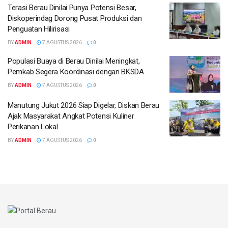
Terasi Berau Dinilai Punya Potensi Besar,
Diskoperindag Dorong Pusat Produksi dan
Penguatan Hilirisasi
BY
ADMIN
7 AGUSTUS 2026
0
Populasi Buaya di Berau Dinilai Meningkat,
Pemkab Segera Koordinasi dengan BKSDA
BY
ADMIN
7 AGUSTUS 2026
0
Manutung Jukut 2026 Siap Digelar, Diskan Berau
Ajak Masyarakat Angkat Potensi Kuliner
Perikanan Lokal
BY
ADMIN
7 AGUSTUS 2026
0