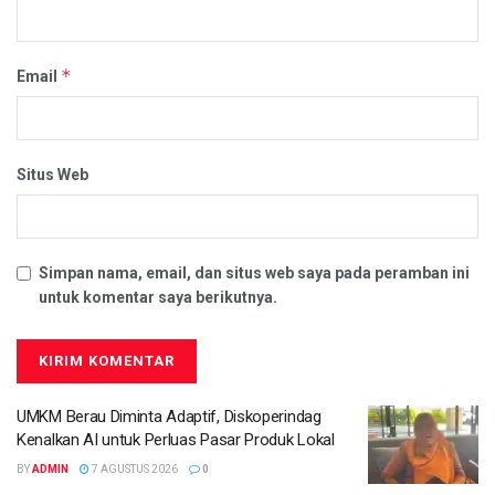
*
Email
Situs Web
Simpan nama, email, dan situs web saya pada peramban ini
untuk komentar saya berikutnya.
UMKM Berau Diminta Adaptif, Diskoperindag
Kenalkan AI untuk Perluas Pasar Produk Lokal
BY
ADMIN
7 AGUSTUS 2026
0