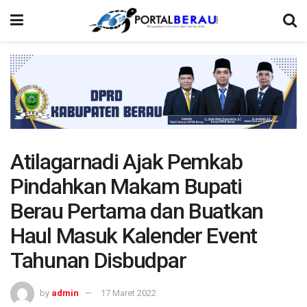
Atilagarnadi Ajak Pemkab
Pindahkan Makam Bupati
Berau Pertama dan Buatkan
Haul Masuk Kalender Event
Tahunan Disbudpar
by
admin
17 Maret 2022