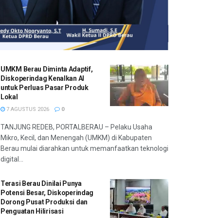
UMKM Berau Diminta Adaptif,
Diskoperindag Kenalkan AI
untuk Perluas Pasar Produk
Lokal
7 AGUSTUS 2026
0
TANJUNG REDEB, PORTALBERAU – Pelaku Usaha
Mikro, Kecil, dan Menengah (UMKM) di Kabupaten
Berau mulai diarahkan untuk memanfaatkan teknologi
digital...
Terasi Berau Dinilai Punya
Potensi Besar, Diskoperindag
Dorong Pusat Produksi dan
Penguatan Hilirisasi