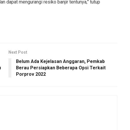
an dapat mengurangi resiko banjir tentunya,” tutup
Next Post
Belum Ada Kejelasan Anggaran, Pemkab
u
Berau Persiapkan Beberapa Opsi Terkait
Porprov 2022