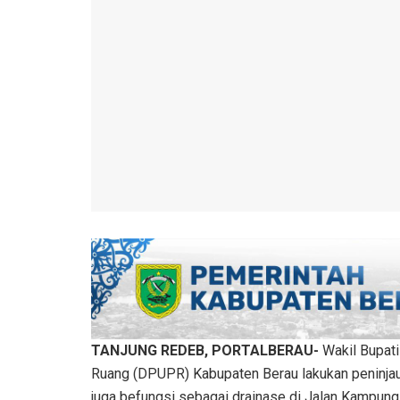
TANJUNG REDEB, PORTALBERAU-
Wakil Bupat
Ruang (DPUPR) Kabupaten Berau lakukan peninja
juga befungsi sebagai drainase di Jalan Kampung 