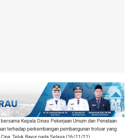
i bersama Kepala Dinas Pekerjaan Umum dan Penataan
uan terhadap perkembangan pembangunan trotoar yang
Cina, Teluk Bayur pada Selasa (16/11/21).