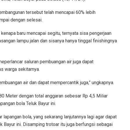
embangunan tersebut telah mencapai 60% lebih
mpai dengan selesai.
kenapa baru mencapai segitu, ternyata sisa pengerjaan
angan lampu jalan dan sisanya hanya tinggal finishingnya
eperlancar saluran pembuangan air juga dapat
as warga sekitarnya.
 pembuangan air dan dapat mempercantik juga,” ungkapnya.
80 Meter dengan total anggaran sebesar Rp 4,5 Miliar
pangan bola Teluk Bayur ini.
ar lapangan bola, yang sekarang lanjutannya lagi agar dapat
 Bayur ini. Disamping trotoar itu juga berfungsi sebagai