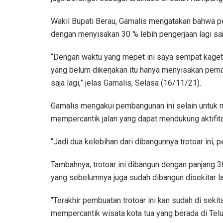
Wakil Bupati Berau, Gamalis mengatakan bahwa p
dengan menyisakan 30 % lebih pengerjaan lagi sa
“Dengan waktu yang mepet ini saya sempat kaget 
yang belum dikerjakan itu hanya menyisakan pemas
saja lagi,” jelas Gamalis, Selasa (16/11/21).
Gamalis mengakui pembangunan ini selain untuk m
mempercantik jalan yang dapat mendukung aktifit
“Jadi dua kelebihan dari dibangunnya trotoar ini,
Tambahnya, trotoar ini dibangun dengan panjang 3
yang sebelumnya juga sudah dibangun disekitar la
“Terakhir pembuatan trotoar ini kan sudah di sekit
mempercantik wisata kota tua yang berada di Teluk