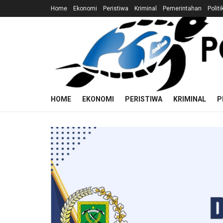
Home
Ekonomi
Peristiwa
Kriminal
Pemerintahan
Politi
HOME
EKONOMI
PERISTIWA
KRIMINAL
P