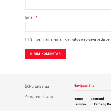
*
Email
Simpan nama, email, dan situs web saya pada per
Navigate Site
© 2022 Portal Berau
Home
Ekonomi
Lainnya
Tentang K