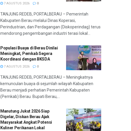
7 AGUSTUS 2026
0
TANJUNG REDEB, PORTALBERAU – Pemerintah
Kabupaten Berau melalui Dinas Koperasi,
Perindustrian, dan Perdagangan (Diskoperindag) terus
mendorong pengembangan industri terasi lokal...
Populasi Buaya di Berau Dinilai
Meningkat, Pemkab Segera
Koordinasi dengan BKSDA
7 AGUSTUS 2026
0
TANJUNG REDEB, PORTALBERAU – Meningkatnya
kemunculan buaya di sejumlah wilayah Kabupaten
Berau menjadi perhatian Pemerintah Kabupaten
(Pemkab) Berau. Bupati Berau,...
Manutung Jukut 2026 Siap
Digelar, Diskan Berau Ajak
Masyarakat Angkat Potensi
Kuliner Perikanan Lokal