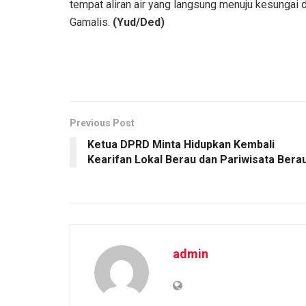
tempat aliran air yang langsung menuju kesungai d
Gamalis.
(Yud/Ded)
Previous Post
Ketua DPRD Minta Hidupkan Kembali
Kearifan Lokal Berau dan Pariwisata Bera
admin