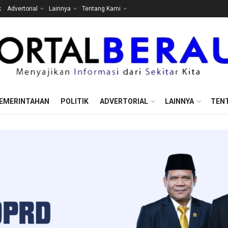
k
Advertorial
Lainnya
Tentang Kami
EMERINTAHAN
POLITIK
ADVERTORIAL
LAINNYA
TEN