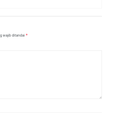
*
g wajib ditandai