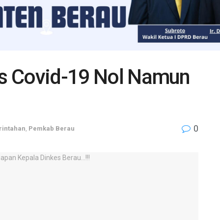
sus Covid-19 Nol Namun
0
intahan
,
Pemkab Berau