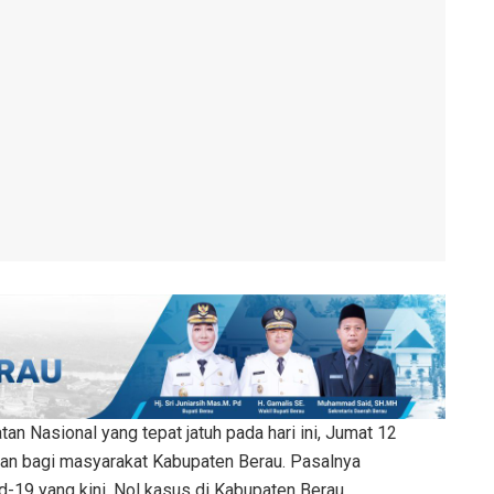
an Nasional yang tepat jatuh pada hari ini, Jumat 12
n bagi masyarakat Kabupaten Berau. Pasalnya
d-19 yang kini, Nol kasus di Kabupaten Berau