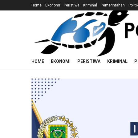
Home
Ekonomi
Peristiwa
Kriminal
Pemerintahan
Politi
HOME
EKONOMI
PERISTIWA
KRIMINAL
P