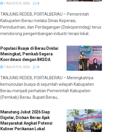
7 AGUSTUS 2026
0
TANJUNG REDEB, PORTALBERAU – Pemerintah
Kabupaten Berau melalui Dinas Koperasi,
Perindustrian, dan Perdagangan (Diskoperindag) terus
mendorong pengembangan industri terasi lokal...
Populasi Buaya di Berau Dinilai
Meningkat, Pemkab Segera
Koordinasi dengan BKSDA
7 AGUSTUS 2026
0
TANJUNG REDEB, PORTALBERAU – Meningkatnya
kemunculan buaya di sejumlah wilayah Kabupaten
Berau menjadi perhatian Pemerintah Kabupaten
(Pemkab) Berau. Bupati Berau,...
Manutung Jukut 2026 Siap
Digelar, Diskan Berau Ajak
Masyarakat Angkat Potensi
Kuliner Perikanan Lokal