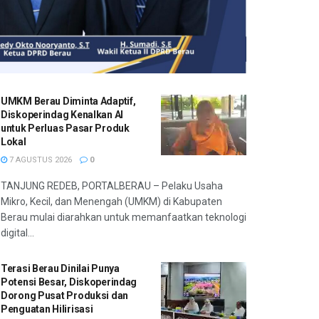
UMKM Berau Diminta Adaptif,
Diskoperindag Kenalkan AI
untuk Perluas Pasar Produk
Lokal
7 AGUSTUS 2026
0
TANJUNG REDEB, PORTALBERAU – Pelaku Usaha
Mikro, Kecil, dan Menengah (UMKM) di Kabupaten
Berau mulai diarahkan untuk memanfaatkan teknologi
digital...
Terasi Berau Dinilai Punya
Potensi Besar, Diskoperindag
Dorong Pusat Produksi dan
Penguatan Hilirisasi