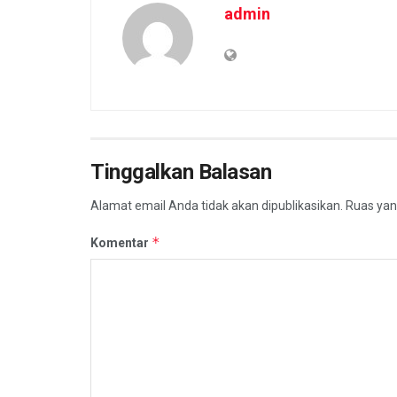
admin
Tinggalkan Balasan
Alamat email Anda tidak akan dipublikasikan.
Ruas yan
*
Komentar