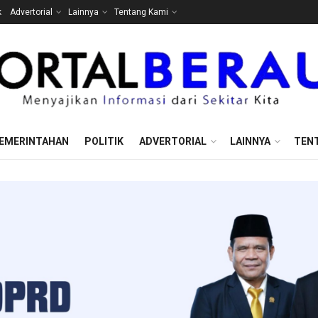
k
Advertorial
Lainnya
Tentang Kami
EMERINTAHAN
POLITIK
ADVERTORIAL
LAINNYA
TEN