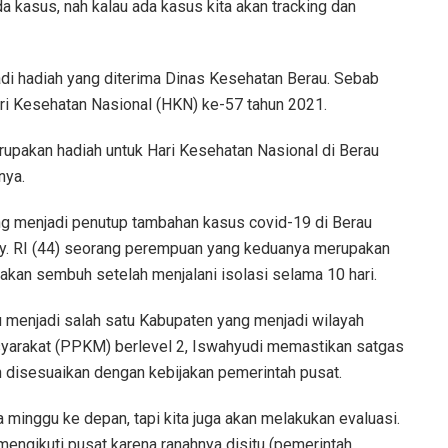
da kasus, nah kalau ada kasus kita akan tracking dan
di hadiah yang diterima Dinas Kesehatan Berau. Sebab
ri Kesehatan Nasional (HKN) ke-57 tahun 2021.
 merupakan hadiah untuk Hari Kesehatan Nasional di Berau
nya.
g menjadi penutup tambahan kasus covid-19 di Berau
n Ny. RI (44) seorang perempuan yang keduanya merupakan
takan sembuh setelah menjalani isolasi selama 10 hari.
 menjadi salah satu Kabupaten yang menjadi wilayah
arakat (PPKM) berlevel 2, Iswahyudi memastikan satgas
 disesuaikan dengan kebijakan pemerintah pusat.
a minggu ke depan, tapi kita juga akan melakukan evaluasi.
engikuti pusat karena ranahnya disitu (pemerintah