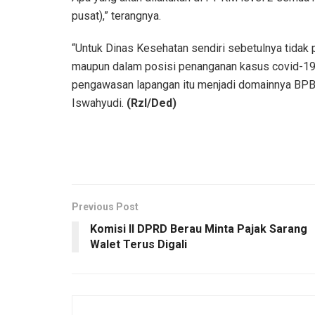
pusat),” terangnya.
“Untuk Dinas Kesehatan sendiri sebetulnya tidak p
maupun dalam posisi penanganan kasus covid-19. 
pengawasan lapangan itu menjadi domainnya BPBD 
Iswahyudi.
(Rzl/Ded)
Previous Post
Komisi II DPRD Berau Minta Pajak Sarang
Walet Terus Digali