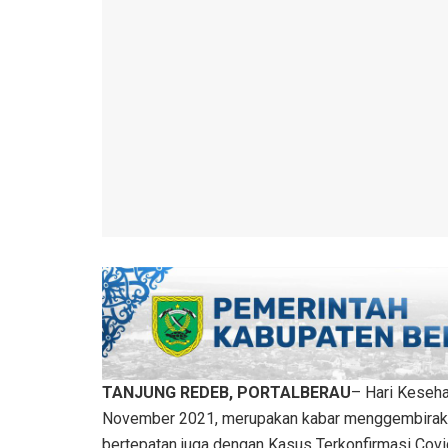
TANJUNG REDEB, PORTALBERAU
– Hari Kesehat
November 2021, merupakan kabar menggembiraka
bertepatan juga dengan Kasus Terkonfirmasi Covi