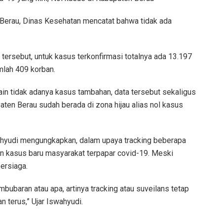
 Berau, Dinas Kesehatan mencatat bahwa tidak ada
9 tersebut, untuk kasus terkonfirmasi totalnya ada 13.197
mlah 409 korban.
lain tidak adanya kasus tambahan, data tersebut sekaligus
en Berau sudah berada di zona hijau alias nol kasus
ahyudi mengungkapkan, dalam upaya tracking beberapa
 kasus baru masyarakat terpapar covid-19. Meski
ersiaga.
mbubaran atau apa, artinya tracking atau suveilans tetap
n terus,” Ujar Iswahyudi.