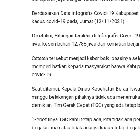
Berdasarkan Data Infografis Covid-19 Kabupaten
kasus covid-19 pada, Jumat (12/11/2021).
Diketahui, Hitungan terakhir di Infografis Covid-1
jiwa, kesembuhan 12.788 jiwa dan kematian berju
Catatan tersebut menjadi kabar baik. pasalnya se
memperlihatkan kepada masyarakat bahwa Kabupat
covid-19.
Saat ditemui, Kepala Dinas Kesehatan Berau Isw
minggu belakangan pihaknya tidak ada menemukan
demikian. Tim Gerak Cepat (TGC) yang ada tetap b
“Sebetulnya TGC kami tetap ada, kita tidak ada pe
berjalan, mau atau tidak adanya kasus tetap berjala