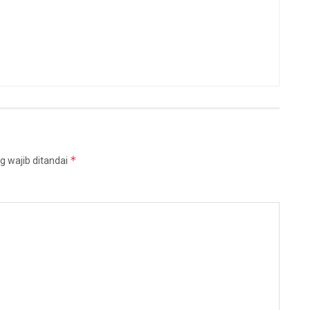
*
g wajib ditandai