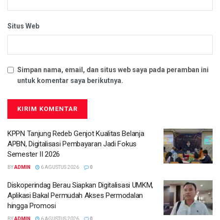
Situs Web
Simpan nama, email, dan situs web saya pada peramban ini
untuk komentar saya berikutnya.
KPPN Tanjung Redeb Genjot Kualitas Belanja
APBN, Digitalisasi Pembayaran Jadi Fokus
Semester II 2026
BY
ADMIN
6 AGUSTUS 2026
0
Diskoperindag Berau Siapkan Digitalisasi UMKM,
Aplikasi Bakal Permudah Akses Permodalan
hingga Promosi
BY
ADMIN
6 AGUSTUS 2026
0