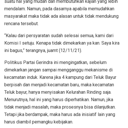
suatu hal yang mudah dan membutuhkan kajian yang lebih
mendalam. Namun, pada dasarnya apabila memudahkan
masyarakat maka tidak ada alasan untuk tidak mendukung
rencana tersebut.
“Kalau dari persyaratan sudah selesai semua, kami dari
Komisi I setuju. Kenapa tidak dimekarkan ya kan. Saya kira
ini bagus,” terangnya, juamt (12/11/21).
Politikus Partai Gerindra ini mengingatkan, sebelum
dimekarkan jangan sampai mengganggu mekanisme di
kecamatan induk. Karena jika 4 kampung dari Teluk Bayur
berpisah dan menjadi kecamatan baru, maka kecamatan
Teluk bayur, hanya menyisakan Kelurahan Rinding saja.
Menurutnya, hal ini yang harus diperhatikan. Namun, jika
tidak menjadi masalah, maka prosesnya bisa dilanjutkan.
Tetapi jika berdampak, maka harus ada inisiatif lain yang
harus diambil pemangku kebijakan.