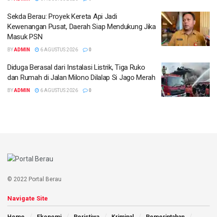
Sekda Berau: Proyek Kereta Api Jadi
Kewenangan Pusat, Daerah Siap Mendukung Jika
Masuk PSN
BY
ADMIN
6 AGUSTUS 2026
0
Diduga Berasal dari Instalasi Listrik, Tiga Ruko
dan Rumah di Jalan Milono Dilalap Si Jago Merah
BY
ADMIN
6 AGUSTUS 2026
0
© 2022 Portal Berau
Navigate Site
Home
Ekonomi
Peristiwa
Kriminal
Pemerintahan