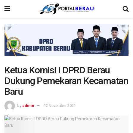
Ketua Komisi I DPRD Berau
Dukung Pemekaran Kecamatan
Baru
by
admin
12 November 2021