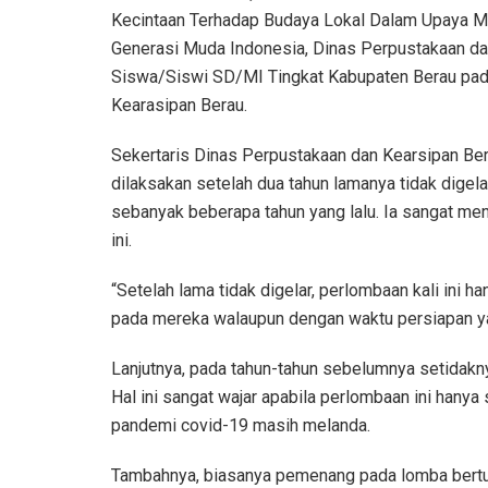
Kecintaan Terhadap Budaya Lokal Dalam Upaya Me
Generasi Muda Indonesia, Dinas Perpustakaan d
Siswa/Siswi SD/MI Tingkat Kabupaten Berau pad
Kearasipan Berau.
Sekertaris Dinas Perpustakaan dan Kearsipan Bera
dilaksakan setelah dua tahun lamanya tidak digela
sebanyak beberapa tahun yang lalu. Ia sangat me
ini.
“Setelah lama tidak digelar, perlombaan kali ini 
pada mereka walaupun dengan waktu persiapan yan
Lanjutnya, pada tahun-tahun sebelumnya setidakn
Hal ini sangat wajar apabila perlombaan ini hanya 
pandemi covid-19 masih melanda.
Tambahnya, biasanya pemenang pada lomba bertutur