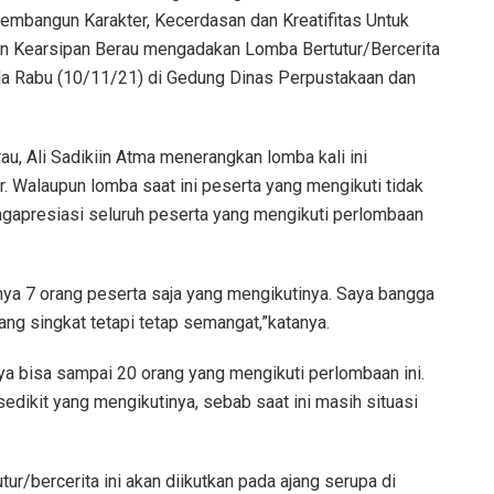
mbangun Karakter, Kecerdasan dan Kreatifitas Untuk
an Kearsipan Berau mengadakan Lomba Bertutur/Bercerita
a Rabu (10/11/21) di Gedung Dinas Perpustakaan dan
u, Ali Sadikiin Atma menerangkan lomba kali ini
r. Walaupun lomba saat ini peserta yang mengikuti tidak
ngapresiasi seluruh peserta yang mengikuti perlombaan
hanya 7 orang peserta saja yang mengikutinya. Saya bangga
g singkat tetapi tetap semangat,”katanya.
ya bisa sampai 20 orang yang mengikuti perlombaan ini.
sedikit yang mengikutinya, sebab saat ini masih situasi
/bercerita ini akan diikutkan pada ajang serupa di