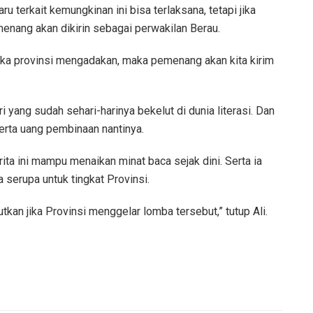
ru terkait kemungkinan ini bisa terlaksana, tetapi jika
nang akan dikirin sebagai perwakilan Berau.
Jika provinsi mengadakan, maka pemenang akan kita kirim
uri yang sudah sehari-harinya bekelut di dunia literasi. Dan
rta uang pembinaan nantinya.
ita ini mampu menaikan minat baca sejak dini. Serta ia
 serupa untuk tingkat Provinsi.
kan jika Provinsi menggelar lomba tersebut,” tutup Ali.