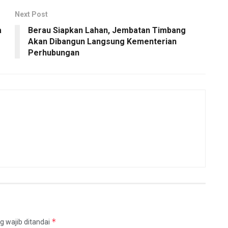
Next Post
a
Berau Siapkan Lahan, Jembatan Timbang
Akan Dibangun Langsung Kementerian
Perhubungan
*
g wajib ditandai