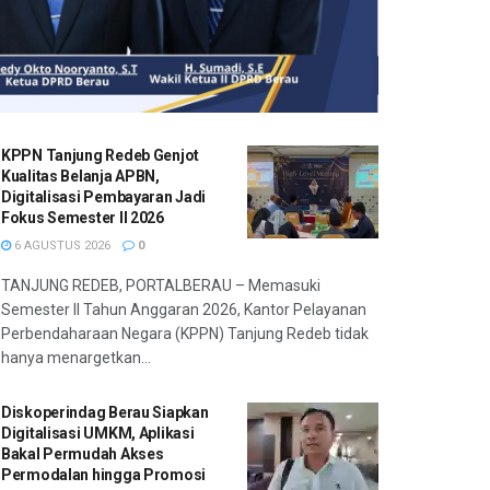
KPPN Tanjung Redeb Genjot
Kualitas Belanja APBN,
Digitalisasi Pembayaran Jadi
Fokus Semester II 2026
6 AGUSTUS 2026
0
TANJUNG REDEB, PORTALBERAU – Memasuki
Semester II Tahun Anggaran 2026, Kantor Pelayanan
Perbendaharaan Negara (KPPN) Tanjung Redeb tidak
hanya menargetkan...
Diskoperindag Berau Siapkan
Digitalisasi UMKM, Aplikasi
Bakal Permudah Akses
Permodalan hingga Promosi