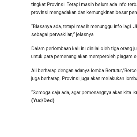
tingkat Provinsi. Tetapi masih belum ada info terba
provinsi mengadakan dan kemungkinan besar peme
“Biasanya ada, tetapi masih menunggu info lagi. 
sebagai perwakilan,” jelasnya.
Dalam perlombaan kali ini dinilai oleh tiga orang j
untuk para pemenang akan memperoleh piagam se
Ali berharap dengan adanya lomba Bertutur/Bercer
juga berharap, Provinsi juga akan melakukan lomba
“Semoga saja ada, agar pemenangnya akan kita ikut
(Yud/Ded)