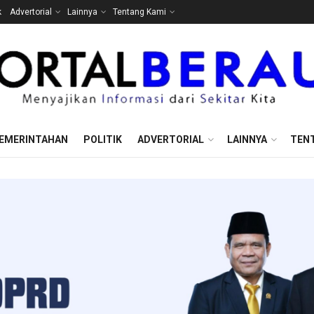
k
Advertorial
Lainnya
Tentang Kami
EMERINTAHAN
POLITIK
ADVERTORIAL
LAINNYA
TEN