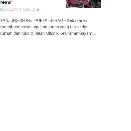
Merah
6 AGUSTUS 2026
0
TANJUNG REDEB , PORTALBERAU – Kebakaran
menghanguskan tiga bangunan yang terdiri dari
rumah dan ruko di Jalan Milono, Kelurahan Gayam,...