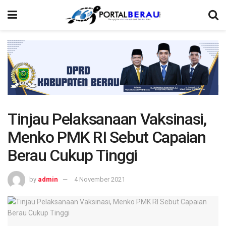
Tinjau Pelaksanaan Vaksinasi,
Menko PMK RI Sebut Capaian
Berau Cukup Tinggi
by
admin
4 November 2021