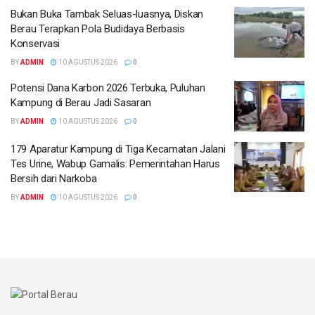
Bukan Buka Tambak Seluas-luasnya, Diskan
Berau Terapkan Pola Budidaya Berbasis
Konservasi
BY
ADMIN
10 AGUSTUS 2026
0
Potensi Dana Karbon 2026 Terbuka, Puluhan
Kampung di Berau Jadi Sasaran
BY
ADMIN
10 AGUSTUS 2026
0
179 Aparatur Kampung di Tiga Kecamatan Jalani
Tes Urine, Wabup Gamalis: Pemerintahan Harus
Bersih dari Narkoba
BY
ADMIN
10 AGUSTUS 2026
0