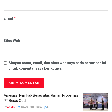
*
Email
Situs Web
Simpan nama, email, dan situs web saya pada peramban ini
untuk komentar saya berikutnya.
Apresiasi Pemkab Berau atas Raihan Propernas
PT Berau Coal
BY
ADMIN
10 AGUSTUS 2026
0