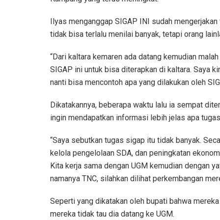
Ilyas menganggap SIGAP INI sudah mengerjakan tu
tidak bisa terlalu menilai banyak, tetapi orang lain
“Dari kaltara kemaren ada datang kemudian mala
SIGAP ini untuk bisa diterapkan di kaltara. Saya k
nanti bisa mencontoh apa yang dilakukan oleh SI
Dikatakannya, beberapa waktu lalu ia sempat dite
ingin mendapatkan informasi lebih jelas apa tuga
“Saya sebutkan tugas sigap itu tidak banyak. Seca
kelola pengelolaan SDA, dan peningkatan ekonomi 
Kita kerja sama dengan UGM kemudian dengan ya
namanya TNC, silahkan dilihat perkembangan merek
Seperti yang dikatakan oleh bupati bahwa mereka
mereka tidak tau dia datang ke UGM.