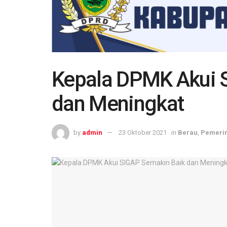
Kepala DPMK Akui 
dan Meningkat
by
admin
23 Oktober 2021
in
Berau
,
Pemeri