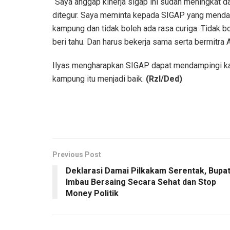
“Saya anggap kinerja sigap ini sudah meningkat da
ditegur. Saya meminta kepada SIGAP yang mend
kampung dan tidak boleh ada rasa curiga. Tidak 
beri tahu. Dan harus bekerja sama serta bermitra A
Ilyas mengharapkan SIGAP dapat mendampingi 
kampung itu menjadi baik.
(Rzl/Ded)
Previous Post
Deklarasi Damai Pilkakam Serentak, Bupat
Imbau Bersaing Secara Sehat dan Stop
Money Politik