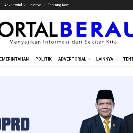
k
Advertorial
Lainnya
Tentang Kami
EMERINTAHAN
POLITIK
ADVERTORIAL
LAINNYA
TEN