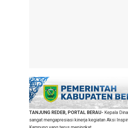
TANJUNG REDEB, PORTAL BERAU-
Kepala Din
sangat mengapresiasi kinerja kegiatan Aksi Insp
Kampung yang terus meningkat.