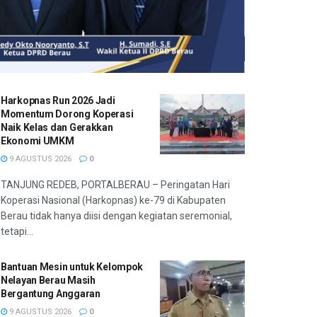
Harkopnas Run 2026 Jadi
Momentum Dorong Koperasi
Naik Kelas dan Gerakkan
Ekonomi UMKM
9 AGUSTUS 2026
0
TANJUNG REDEB, PORTALBERAU – Peringatan Hari
Koperasi Nasional (Harkopnas) ke-79 di Kabupaten
Berau tidak hanya diisi dengan kegiatan seremonial,
tetapi...
Bantuan Mesin untuk Kelompok
Nelayan Berau Masih
Bergantung Anggaran
9 AGUSTUS 2026
0