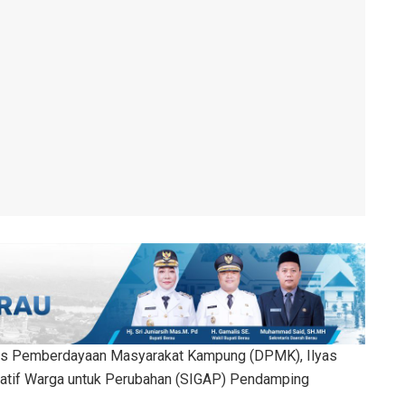
as Pemberdayaan Masyarakat Kampung (DPMK), Ilyas
iratif Warga untuk Perubahan (SIGAP) Pendamping