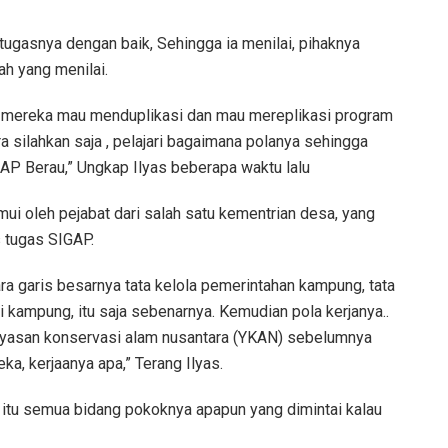
gasnya dengan baik, Sehingga ia menilai, pihaknya
lah yang menilai.
h mereka mau menduplikasi dan mau mereplikasi program
ira silahkan saja , pelajari bagaimana polanya sehingga
GAP Berau,” Ungkap Ilyas beberapa waktu lalu
mui oleh pejabat dari salah satu kementrian desa, yang
s tugas SIGAP.
ra garis besarnya tata kelola pemerintahan kampung, tata
kampung, itu saja sebenarnya. Kemudian pola kerjanya..
yasan konservasi alam nusantara (YKAN) sebelumnya
a, kerjaanya apa,” Terang Ilyas.
 itu semua bidang pokoknya apapun yang dimintai kalau