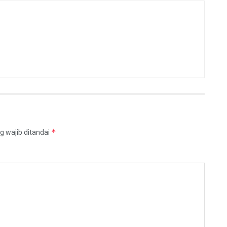
*
g wajib ditandai