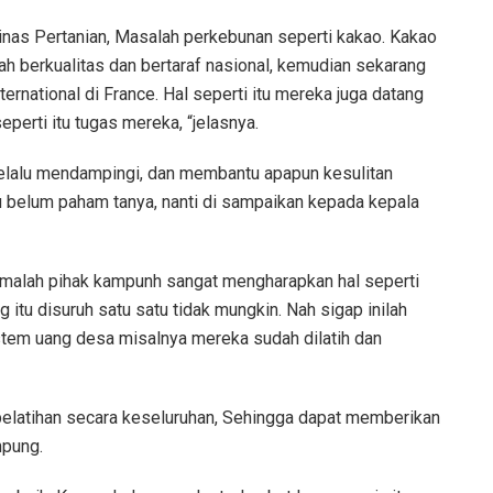
inas Pertanian, Masalah perkebunan seperti kakao. Kakao
h berkualitas dan bertaraf nasional, kemudian sekarang
ternational di France. Hal seperti itu mereka juga datang
perti itu tugas mereka, “jelasnya.
selalu mendampingi, dan membantu apapun kesulitan
 belum paham tanya, nanti di sampaikan kepada kepala
 malah pihak kampunh sangat mengharapkan hal seperti
 itu disuruh satu satu tidak mungkin. Nah sigap inilah
stem uang desa misalnya mereka sudah dilatih dan
pelatihan secara keseluruhan, Sehingga dapat memberikan
mpung.