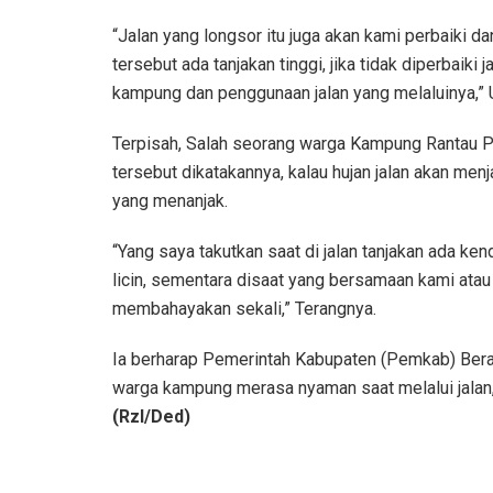
“Jalan yang longsor itu juga akan kami perbaiki d
tersebut ada tanjakan tinggi, jika tidak diperbaik
kampung dan penggunaan jalan yang melaluinya,” 
Terpisah, Salah seorang warga Kampung Rantau Pa
tersebut dikatakannya, kalau hujan jalan akan menjad
yang menanjak.
“Yang saya takutkan saat di jalan tanjakan ada ke
licin, sementara disaat yang bersamaan kami atau
membahayakan sekali,” Terangnya.
Ia berharap Pemerintah Kabupaten (Pemkab) Bera
warga kampung merasa nyaman saat melalui jalan,
(Rzl/Ded)