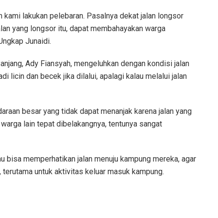
an kami lakukan pelebaran. Pasalnya dekat jalan longsor
i jalan yang longsor itu, dapat membahayakan warga
Ungkap Junaidi.
njang, Ady Fiansyah, mengeluhkan dengan kondisi jalan
i licin dan becek jika dilalui, apalagi kalau melalui jalan
ndaraan besar yang tidak dapat menanjak karena jalan yang
 warga lain tepat dibelakangnya, tentunya sangat
u bisa memperhatikan jalan menuju kampung mereka, agar
 terutama untuk aktivitas keluar masuk kampung.