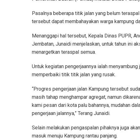
Pasalnya beberapa titik jalan yang belum teraspal 
tersebut dapat membahayakan warga kampung dan
Menanggapi hal tersebut, Kepala Dinas PUPR, An
Jembatan, Junaidi menjelaskan, untuk tahun ini a
menargetkan teraspal semua.
Untuk kegiatan pengerjaannya ialah menyambung j
memperbaiki titik titik jalan yang rusak.
“Progres pengerjaan jalan Kampung tersebut suda
masih tahap menghampar agregat, namun dikarenak
kami pesan dari kota palu bahannya, mudahan dalam
pengerjaan jalannya,” Terang Junaidi.
Selain melakukan pengaspalan pihaknya juga akan 
masuk menuju Kampung rantau panjang.