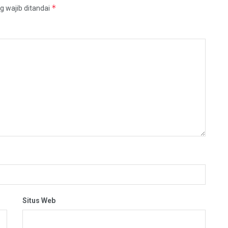
*
g wajib ditandai
Situs Web