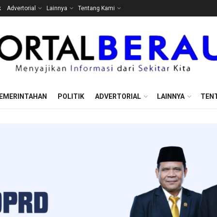
k
Advertorial
Lainnya
Tentang Kami
EMERINTAHAN
POLITIK
ADVERTORIAL
LAINNYA
TEN