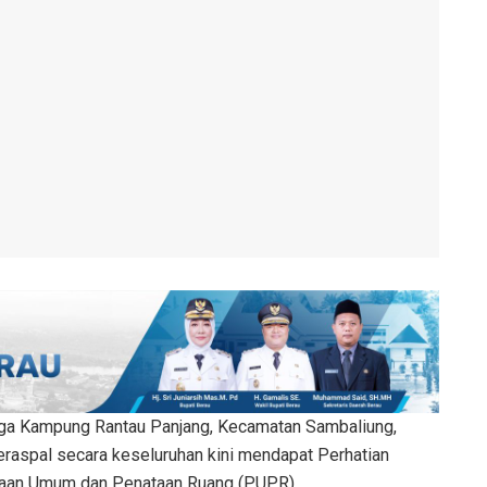
ga Kampung Rantau Panjang, Kecamatan Sambaliung,
eraspal secara keseluruhan kini mendapat Perhatian
jaan Umum dan Penataan Ruang (PUPR).