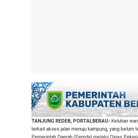
TANJUNG REDEB, PORTALBERAU-
Keluhan war
terkait akses jalan menuju kampung, yang belum t
Pemerintah Daerah (Pemda) melalui Dinas Peker