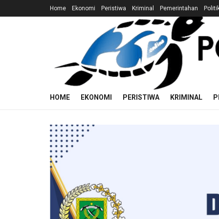
Home
Ekonomi
Peristiwa
Kriminal
Pemerintahan
Politi
HOME
EKONOMI
PERISTIWA
KRIMINAL
P