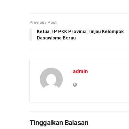
Previous Post
Ketua TP PKK Provinsi Tinjau Kelompok
Dasawisma Berau
admin
Tinggalkan Balasan