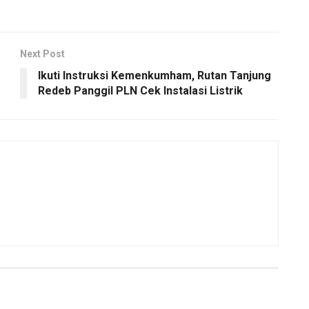
Next Post
Ikuti Instruksi Kemenkumham, Rutan Tanjung
Redeb Panggil PLN Cek Instalasi Listrik