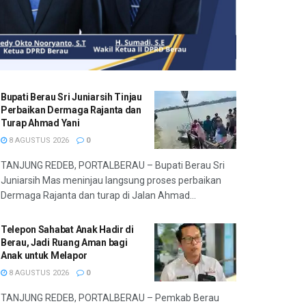
Bupati Berau Sri Juniarsih Tinjau
Perbaikan Dermaga Rajanta dan
Turap Ahmad Yani
8 AGUSTUS 2026
0
TANJUNG REDEB, PORTALBERAU – Bupati Berau Sri
Juniarsih Mas meninjau langsung proses perbaikan
Dermaga Rajanta dan turap di Jalan Ahmad...
Telepon Sahabat Anak Hadir di
Berau, Jadi Ruang Aman bagi
Anak untuk Melapor
8 AGUSTUS 2026
0
TANJUNG REDEB, PORTALBERAU – Pemkab Berau