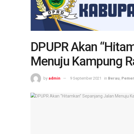
DPUPR Akan “Hitam
Menuju Kampung Ra
by
admin
9 September 2021
in
Berau
,
Pemer