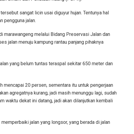
tersebut sangat licin usai diguyur hujan. Tentunya hal
 pengguna jalan.
di marawangeng melalui Bidang Preservasi Jalan dan
kses jalan menuju kampung rantau panjang pihaknya
alan yang belum tuntas teraspal sekitar 650 meter dan
h mencapai 20 persen, sementara itu untuk pengerjaan
an agregatnya kurang, jadi masih menunggu lagi, sudah
 waktu dekat ini datang, jadi akan dilanjutkan kembali
memperbaiki jalan yang longsor, yang berada di jalan