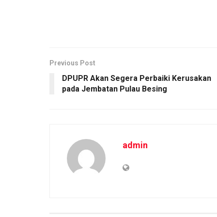
Previous Post
DPUPR Akan Segera Perbaiki Kerusakan
pada Jembatan Pulau Besing
admin