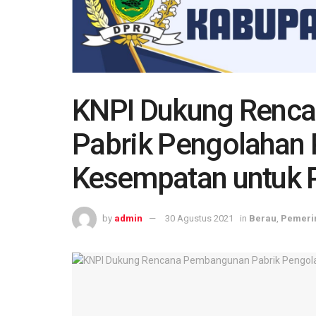
KNPI Dukung Renc
Pabrik Pengolahan P
Kesempatan untuk 
by
admin
30 Agustus 2021
in
Berau
,
Pemeri