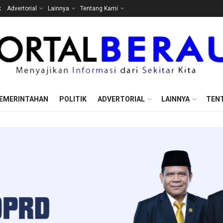
k
Advertorial
Lainnya
Tentang Kami
EMERINTAHAN
POLITIK
ADVERTORIAL
LAINNYA
TEN