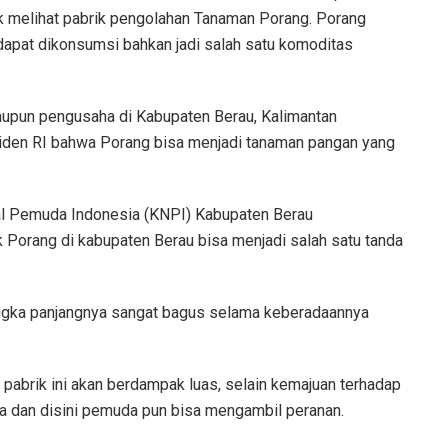
k melihat pabrik pengolahan Tanaman Porang. Porang
apat dikonsumsi bahkan jadi salah satu komoditas
 maupun pengusaha di Kabupaten Berau, Kalimantan
siden RI bahwa Porang bisa menjadi tanaman pangan yang
al Pemuda Indonesia (KNPI) Kabupaten Berau
 Porang di kabupaten Berau bisa menjadi salah satu tanda
jangka panjangnya sangat bagus selama keberadaannya
pabrik ini akan berdampak luas, selain kemajuan terhadap
ja dan disini pemuda pun bisa mengambil peranan.