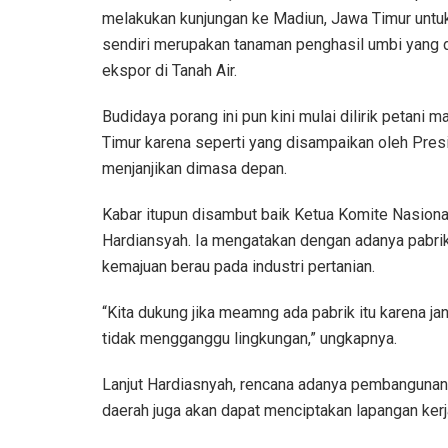
melakukan kunjungan ke Madiun, Jawa Timur untu
sendiri merupakan tanaman penghasil umbi yang d
ekspor di Tanah Air.
Budidaya porang ini pun kini mulai dilirik petani
Timur karena seperti yang disampaikan oleh Pre
menjanjikan dimasa depan.
Kabar itupun disambut baik Ketua Komite Nasion
Hardiansyah. Ia mengatakan dengan adanya pabrik
kemajuan berau pada industri pertanian.
“Kita dukung jika meamng ada pabrik itu karena 
tidak mengganggu lingkungan,” ungkapnya.
Lanjut Hardiasnyah, rencana adanya pembangunan 
daerah juga akan dapat menciptakan lapangan ker