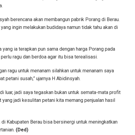
a.
nsyah berencana akan membangun pabrik Porang di Berau.
i yang ingin melakukan budidaya namun tidak tahu akan di
arga yang ia terapkan pun sama dengan harga Porang pada
rlu ragu dan berdoa agar itu bisa terealisasi.
gan ragu untuk menanam silahkan untuk menanam saya
t petani susah,” ujarnya H Abidinsyah.
 luar, jadi saya tegaskan bukan untuk semata-mata profit
t yang jadi kesulitan petani kita memang penjualan hasil
di Kabupaten Berau bisa bersinergi untuk meningkatkan
rtanian.
(Ded)