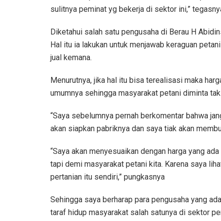
sulitnya peminat yg bekerja di sektor ini,” tegasny
Diketahui salah satu pengusaha di Berau H Abidi
Hal itu ia lakukan untuk menjawab keraguan petan
jual kemana.
Menurutnya, jika hal itu bisa terealisasi maka h
umumnya sehingga masyarakat petani diminta tak pe
“Saya sebelumnya pernah berkomentar bahwa jan
akan siapkan pabriknya dan saya tiak akan membua
“Saya akan menyesuaikan dengan harga yang ada di
tapi demi masyarakat petani kita. Karena saya liha
pertanian itu sendiri,” pungkasnya
Sehingga saya berharap para pengusaha yang ada 
taraf hidup masyarakat salah satunya di sektor pe