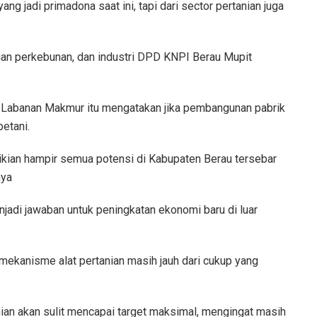
ng jadi primadona saat ini, tapi dari sector pertanian juga
ian perkebunan, dan industri DPD KNPI Berau Mupit
 Labanan Makmur itu mengatakan jika pembangunan pabrik
petani.
mikian hampir semua potensi di Kabupaten Berau tersebar
nya
enjadi jawaban untuk peningkatan ekonomi baru di luar
 mekanisme alat pertanian masih jauh dari cukup yang
ian akan sulit mencapai target maksimal, mengingat masih