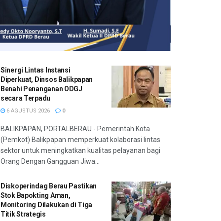
Sinergi Lintas Instansi
Diperkuat, Dinsos Balikpapan
Benahi Penanganan ODGJ
secara Terpadu
6 AGUSTUS 2026
0
BALIKPAPAN, PORTALBERAU - Pemerintah Kota
(Pemkot) Balikpapan memperkuat kolaborasi lintas
sektor untuk meningkatkan kualitas pelayanan bagi
Orang Dengan Gangguan Jiwa...
Diskoperindag Berau Pastikan
Stok Bapokting Aman,
Monitoring Dilakukan di Tiga
Titik Strategis