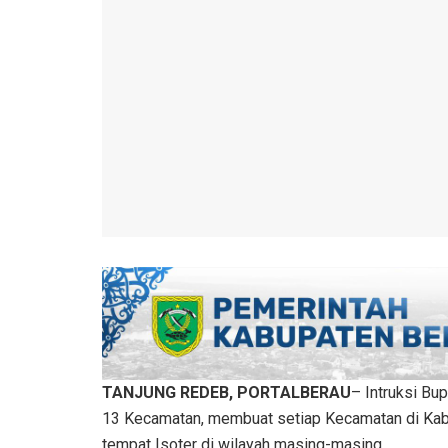
TANJUNG REDEB, PORTALBERAU
– Intruksi Bup
13 Kecamatan, membuat setiap Kecamatan di Kab
tempat Isoter di wilayah masing-masing.