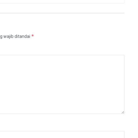
*
g wajib ditandai