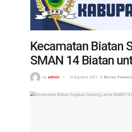
Kecamatan Biatan 
SMAN 14 Biatan unt
by
admin
13 Agustus 2021
in
Berau
,
Pemeri