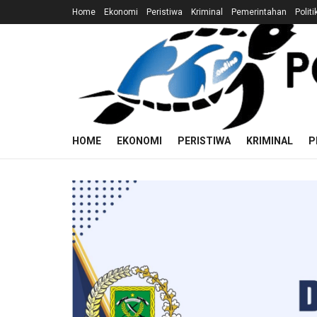
Home
Ekonomi
Peristiwa
Kriminal
Pemerintahan
Politi
HOME
EKONOMI
PERISTIWA
KRIMINAL
P