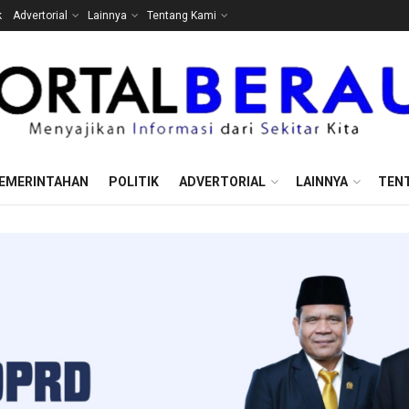
k
Advertorial
Lainnya
Tentang Kami
EMERINTAHAN
POLITIK
ADVERTORIAL
LAINNYA
TEN