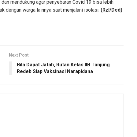
dan mendukung agar penyebaran Covid 19 bisa lebih
tak dengan warga lainnya saat menjalani isolasi.
(Rzl/Ded)
Next Post
Bila Dapat Jatah, Rutan Kelas IIB Tanjung
Redeb Siap Vaksinasi Narapidana