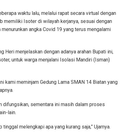
berapa waktu lalu, melalui rapat secara virtual dengan
 memiliki Isoter di wilayah kerjanya, sesuai dengan
n menurunkan angka Covid 19 yang terus mengalami
g Heri menjelaskan dengan adanya arahan Bupati ini,
ter, untuk warga menjalani Isolasi Mandiri (Isman)
 yakni kami meminjam Gedung Lama SMAN 14 Biatan yang
apnya.
an difungsikan, sementara ini masih dalam proses
in-lain.
iap tinggal melengkapi apa yang kurang saja,” Ujarnya.