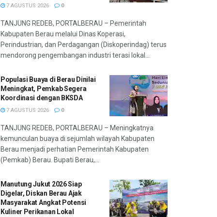
7 AGUSTUS 2026
0
TANJUNG REDEB, PORTALBERAU – Pemerintah
Kabupaten Berau melalui Dinas Koperasi,
Perindustrian, dan Perdagangan (Diskoperindag) terus
mendorong pengembangan industri terasi lokal...
Populasi Buaya di Berau Dinilai
Meningkat, Pemkab Segera
Koordinasi dengan BKSDA
7 AGUSTUS 2026
0
TANJUNG REDEB, PORTALBERAU – Meningkatnya
kemunculan buaya di sejumlah wilayah Kabupaten
Berau menjadi perhatian Pemerintah Kabupaten
(Pemkab) Berau. Bupati Berau,...
Manutung Jukut 2026 Siap
Digelar, Diskan Berau Ajak
Masyarakat Angkat Potensi
Kuliner Perikanan Lokal