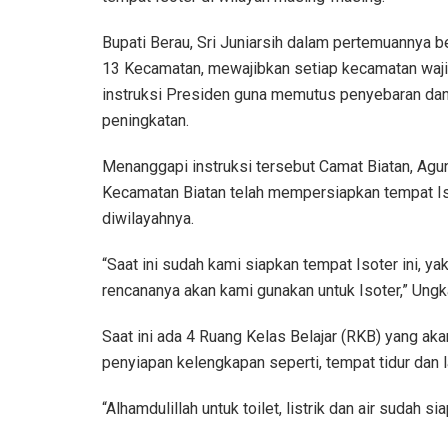
Bupati Berau, Sri Juniarsih dalam pertemuannya be
13 Kecamatan, mewajibkan setiap kecamatan wajib
instruksi Presiden guna memutus penyebaran da
peningkatan.
Menanggapi instruksi tersebut Camat Biatan, Agun
Kecamatan Biatan telah mempersiapkan tempat Iso
diwilayahnya.
“Saat ini sudah kami siapkan tempat Isoter ini,
rencananya akan kami gunakan untuk Isoter,” Ungk
Saat ini ada 4 Ruang Kelas Belajar (RKB) yang ak
penyiapan kelengkapan seperti, tempat tidur dan la
“Alhamdulillah untuk toilet, listrik dan air sudah s