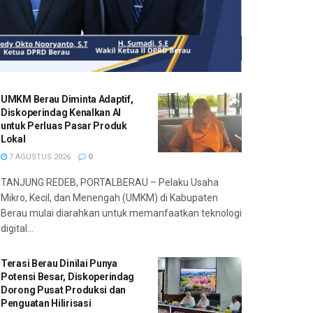
UMKM Berau Diminta Adaptif,
Diskoperindag Kenalkan AI
untuk Perluas Pasar Produk
Lokal
7 AGUSTUS 2026
0
TANJUNG REDEB, PORTALBERAU – Pelaku Usaha
Mikro, Kecil, dan Menengah (UMKM) di Kabupaten
Berau mulai diarahkan untuk memanfaatkan teknologi
digital...
Terasi Berau Dinilai Punya
Potensi Besar, Diskoperindag
Dorong Pusat Produksi dan
Penguatan Hilirisasi