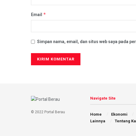
*
Email
Simpan nama, email, dan situs web saya pada per
Navigate Site
© 2022 Portal Berau
Home
Ekonomi
Lainnya
Tentang K