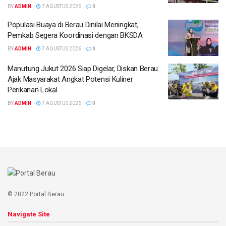
BY
ADMIN
7 AGUSTUS 2026
0
Populasi Buaya di Berau Dinilai Meningkat,
Pemkab Segera Koordinasi dengan BKSDA
BY
ADMIN
7 AGUSTUS 2026
0
Manutung Jukut 2026 Siap Digelar, Diskan Berau
Ajak Masyarakat Angkat Potensi Kuliner
Perikanan Lokal
BY
ADMIN
7 AGUSTUS 2026
0
© 2022 Portal Berau
Navigate Site