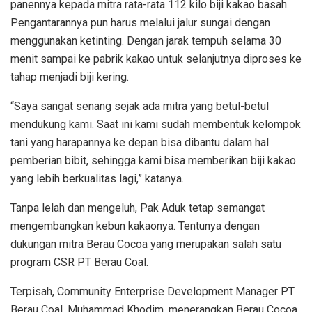
panennya kepada mitra rata-rata 112 kilo biji kakao basah.
Pengantarannya pun harus melalui jalur sungai dengan
menggunakan ketinting. Dengan jarak tempuh selama 30
menit sampai ke pabrik kakao untuk selanjutnya diproses ke
tahap menjadi biji kering.
“Saya sangat senang sejak ada mitra yang betul-betul
mendukung kami. Saat ini kami sudah membentuk kelompok
tani yang harapannya ke depan bisa dibantu dalam hal
pemberian bibit, sehingga kami bisa memberikan biji kakao
yang lebih berkualitas lagi,” katanya.
Tanpa lelah dan mengeluh, Pak Aduk tetap semangat
mengembangkan kebun kakaonya. Tentunya dengan
dukungan mitra Berau Cocoa yang merupakan salah satu
program CSR PT Berau Coal.
Terpisah, Community Enterprise Development Manager PT
Berau Coal, Muhammad Khodim, menerangkan Berau Cocoa