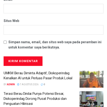
Situs Web
Simpan nama, email, dan situs web saya pada peramban ini
untuk komentar saya berikutnya.
UMKM Berau Diminta Adaptif, Diskoperindag
Kenalkan AI untuk Perluas Pasar Produk Lokal
BY
ADMIN
7 AGUSTUS 2026
0
Terasi Berau Dinilai Punya Potensi Besar,
Diskoperindag Dorong Pusat Produksi dan
Penguatan Hilirisasi