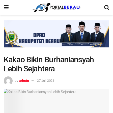
Kakao Bikin Burhaniansyah
Lebih Sejahtera
by
admin
27 Juli 2021