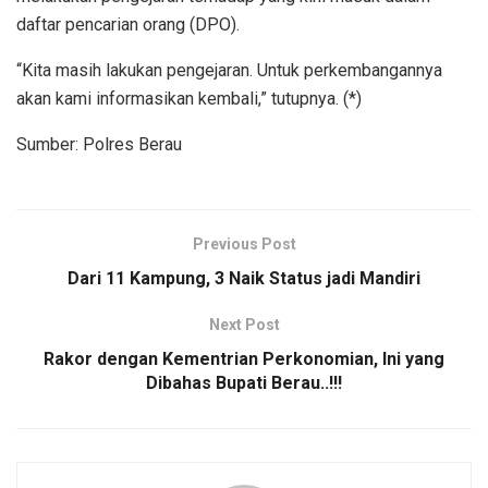
daftar pencarian orang (DPO).
“Kita masih lakukan pengejaran. Untuk perkembangannya
akan kami informasikan kembali,” tutupnya. (*)
Sumber: Polres Berau
Previous Post
Dari 11 Kampung, 3 Naik Status jadi Mandiri
Next Post
Rakor dengan Kementrian Perkonomian, Ini yang
Dibahas Bupati Berau..!!!