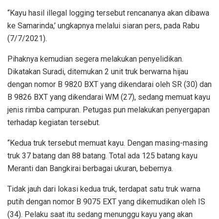
“Kayu hasil illegal logging tersebut rencananya akan dibawa
ke Samarinda,’ ungkapnya melalui siaran pers, pada Rabu
(7/7/2021).
Pihaknya kemudian segera melakukan penyelidikan.
Dikatakan Suradi, ditemukan 2 unit truk berwarna hijau
dengan nomor B 9820 BXT yang dikendarai oleh SR (30) dan
B 9826 BXT yang dikendarai WM (27), sedang memuat kayu
jenis rimba campuran. Petugas pun melakukan penyergapan
terhadap kegiatan tersebut.
“Kedua truk tersebut memuat kayu. Dengan masing-masing
truk 37 batang dan 88 batang. Total ada 125 batang kayu
Meranti dan Bangkirai berbagai ukuran, bebernya.
Tidak jauh dari lokasi kedua truk, terdapat satu truk warna
putih dengan nomor B 9075 EXT yang dikemudikan oleh IS
(34). Pelaku saat itu sedang menunggu kayu yang akan