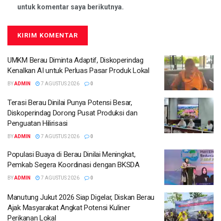
untuk komentar saya berikutnya.
UMKM Berau Diminta Adaptif, Diskoperindag
Kenalkan AI untuk Perluas Pasar Produk Lokal
BY
ADMIN
7 AGUSTUS 2026
0
Terasi Berau Dinilai Punya Potensi Besar,
Diskoperindag Dorong Pusat Produksi dan
Penguatan Hilirisasi
BY
ADMIN
7 AGUSTUS 2026
0
Populasi Buaya di Berau Dinilai Meningkat,
Pemkab Segera Koordinasi dengan BKSDA
BY
ADMIN
7 AGUSTUS 2026
0
Manutung Jukut 2026 Siap Digelar, Diskan Berau
Ajak Masyarakat Angkat Potensi Kuliner
Perikanan Lokal