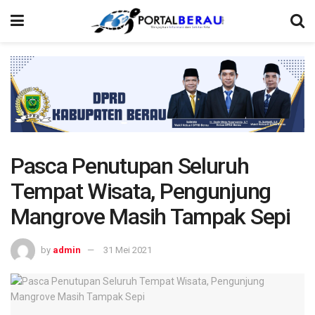
Pasca Penutupan Seluruh
Tempat Wisata, Pengunjung
Mangrove Masih Tampak Sepi
by
admin
31 Mei 2021