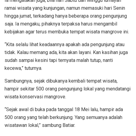
Ia mengatakan juga, bila hari Sabtu dan Minggu lumayan
ramai wisata yang kunjungan, namun memasuki hari Senin
hingga jumat, terkadang hanya beberapa orang pengunjung
saja. Ia mengaku, pihaknya terpaksa harus mengambil
kebijakan agar terus membuka tempat wisata mangrove ini.
“Kita selalu lihat keadaannya apakah ada pengunjung atau
tidak. Kalau memang ada, kita akan layani. Kan kasihan juga
sudah sampai kesini tapi ternyata malah tutup, nanti
kecewa,” tuturnya.
Sambungnya, sejak dibukanya kembali tempat wisata,
hampir sekitar 500 orang pengunjung lokal yang mendatangi
wisata konservasi mangrove.
“Sejak awal di buka pada tanggal 18 Mei lalu, hampir ada
500 orang yang telah berkunjung. Yang semuanya adalah
wisatawan lokal,” sambung Batiar.