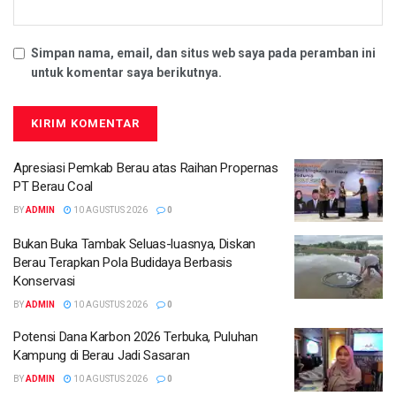
Simpan nama, email, dan situs web saya pada peramban ini
untuk komentar saya berikutnya.
Apresiasi Pemkab Berau atas Raihan Propernas
PT Berau Coal
BY
ADMIN
10 AGUSTUS 2026
0
Bukan Buka Tambak Seluas-luasnya, Diskan
Berau Terapkan Pola Budidaya Berbasis
Konservasi
BY
ADMIN
10 AGUSTUS 2026
0
Potensi Dana Karbon 2026 Terbuka, Puluhan
Kampung di Berau Jadi Sasaran
BY
ADMIN
10 AGUSTUS 2026
0