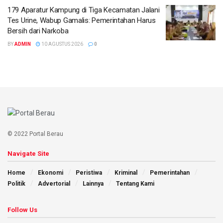
179 Aparatur Kampung di Tiga Kecamatan Jalani
Tes Urine, Wabup Gamalis: Pemerintahan Harus
Bersih dari Narkoba
BY
ADMIN
10 AGUSTUS 2026
0
© 2022 Portal Berau
Navigate Site
Home
Ekonomi
Peristiwa
Kriminal
Pemerintahan
Politik
Advertorial
Lainnya
Tentang Kami
Follow Us