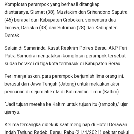
Komplotan perampok yang berhasil ditangkap
diantaranya, Slamet (38), Mustakim dan Srihandono Saputra
(45) berasal dari Kabupaten Grobokan, sementara dua
lainnya, Dariskin (38) dan Sutriman (28) dari Kabupaten
Demak.
Selain di Samarinda, Kasat Reskrim Polres Berau, AKP Feri
Putra Samodra mengatakan komplotan perampok tersebut
sudah beraksi di tiga kota termasuk di Kabupaten Berau.
Feri menjelaskan, para perampok berjumlah lima orang ini,
berasal dari Jawa Tengah (Jateng) untuk melaukan aksi
pencurian di sejumlah kota di Kalimantan Timur (Kaltim).
“Jadi tujuan mereka ke Kaltim untuk tujuan itu (rampok),” ujar
ujarnya.
Kelima tersangka dibekuk saat menginap di Hotel Derawan
Indah Tanjung Redeb, Berau, Rabu (21/4/2021) sekitar pukul