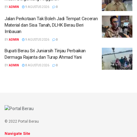
BY
ADMIN
9 AGUSTUS 2026
0
Jalan Perkotaan Tak Boleh Jadi Tempat Ceceran
Material dan Sisa Tanah, DLHK Berau Beri
Imbauan
BY
ADMIN
9 AGUSTUS 2026
0
Bupati Berau Sri Juniarsih Tinjau Perbaikan
Dermaga Rajanta dan Turap Ahmad Yani
BY
ADMIN
8 AGUSTUS 2026
0
© 2022 Portal Berau
Navigate Site