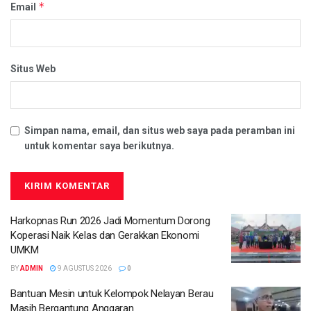
*
Email
Situs Web
Simpan nama, email, dan situs web saya pada peramban ini
untuk komentar saya berikutnya.
Harkopnas Run 2026 Jadi Momentum Dorong
Koperasi Naik Kelas dan Gerakkan Ekonomi
UMKM
BY
ADMIN
9 AGUSTUS 2026
0
Bantuan Mesin untuk Kelompok Nelayan Berau
Masih Bergantung Anggaran