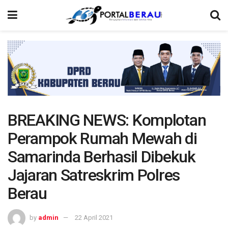
BREAKING NEWS: Komplotan
Perampok Rumah Mewah di
Samarinda Berhasil Dibekuk
Jajaran Satreskrim Polres
Berau
by
admin
22 April 2021