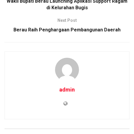
Wakil Bupati Berau Launching Aplikasi Support Ragam
di Kelurahan Bugis
Next Post
Berau Raih Penghargaan Pembangunan Daerah
admin