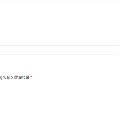
*
g wajib ditandai