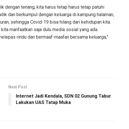
k dengan tenang, kita harus tetap harus tetap patuhi
 mudik dan berkumpul dengan keluarga di kampung halaman,
ran, sehingga Covid-19 bisa hilang dari kehidupan kita.
kita manfaatkan saja dulu media sosial yang ada.
k melepas rindu dan bermaaf-maafan bersama keluarga,”
Next Post
Internet Jadi Kendala, SDN 02 Gunung Tabur
Lakukan UAS Tatap Muka