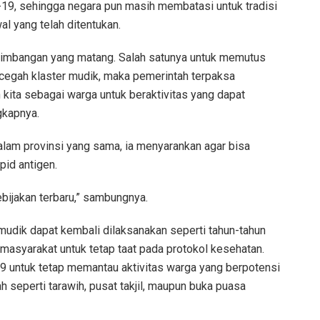
9, sehingga negara pun masih membatasi untuk tradisi
l yang telah ditentukan.
rtimbangan yang matang. Salah satunya untuk memutus
cegah klaster mudik, maka pemerintah terpaksa
kita sebagai warga untuk beraktivitas yang dapat
gkapnya.
dalam provinsi yang sama, ia menyarankan agar bisa
pid antigen.
ebijakan terbaru,” sambungnya.
 mudik dapat kembali dilaksanakan seperti tahun-tahun
masyarakat untuk tetap taat pada protokol kesehatan.
19 untuk tetap memantau aktivitas warga yang berpotensi
seperti tarawih, pusat takjil, maupun buka puasa