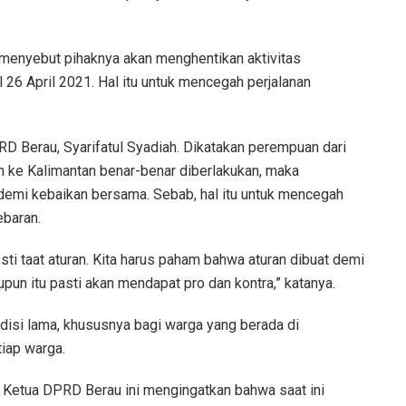
n menyebut pihaknya akan menghentikan aktivitas
26 April 2021. Hal itu untuk mencegah perjalanan
RD Berau, Syarifatul Syadiah. Dikatakan perempuan dari
dan ke Kalimantan benar-benar diberlakukan, maka
emi kebaikan bersama. Sebab, hal itu untuk mencegah
ebaran.
ti taat aturan. Kita harus paham bahwa aturan dibuat demi
un itu pasti akan mendapat pro dan kontra,” katanya.
adisi lama, khususnya bagi warga yang berada di
tiap warga.
Ketua DPRD Berau ini mengingatkan bahwa saat ini