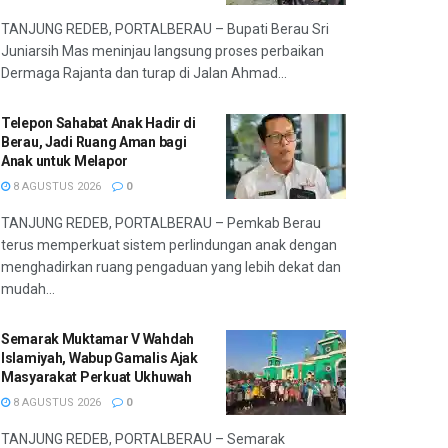
TANJUNG REDEB, PORTALBERAU – Bupati Berau Sri
Juniarsih Mas meninjau langsung proses perbaikan
Dermaga Rajanta dan turap di Jalan Ahmad...
Telepon Sahabat Anak Hadir di
Berau, Jadi Ruang Aman bagi
Anak untuk Melapor
8 AGUSTUS 2026
0
TANJUNG REDEB, PORTALBERAU – Pemkab Berau
terus memperkuat sistem perlindungan anak dengan
menghadirkan ruang pengaduan yang lebih dekat dan
mudah...
Semarak Muktamar V Wahdah
Islamiyah, Wabup Gamalis Ajak
Masyarakat Perkuat Ukhuwah
8 AGUSTUS 2026
0
TANJUNG REDEB, PORTALBERAU – Semarak