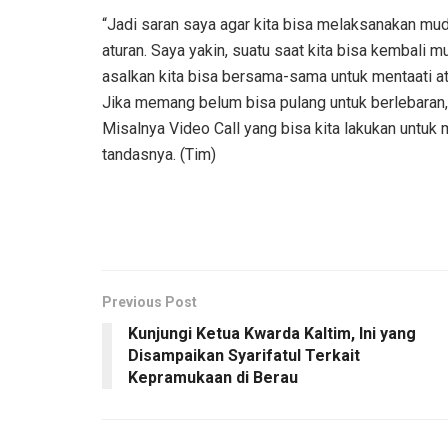
“Jadi saran saya agar kita bisa melaksanakan mudi
aturan. Saya yakin, suatu saat kita bisa kembali
asalkan kita bisa bersama-sama untuk mentaati atu
Jika memang belum bisa pulang untuk berlebaran, 
Misalnya Video Call yang bisa kita lakukan untu
tandasnya. (Tim)
Previous Post
Kunjungi Ketua Kwarda Kaltim, Ini yang
Disampaikan Syarifatul Terkait
Kepramukaan di Berau