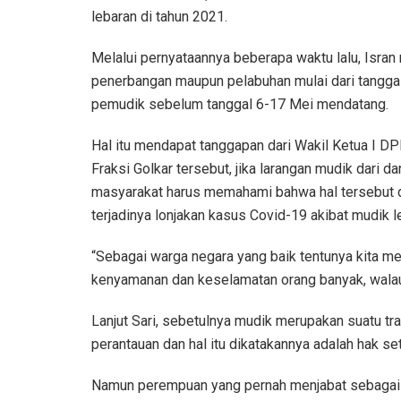
lebaran di tahun 2021.
Melalui pernyataannya beberapa waktu lalu, Isra
penerbangan maupun pelabuhan mulai dari tanggal 
pemudik sebelum tanggal 6-17 Mei mendatang.
Hal itu mendapat tanggapan dari Wakil Ketua I DP
Fraksi Golkar tersebut, jika larangan mudik dari 
masyarakat harus memahami bahwa hal tersebut d
terjadinya lonjakan kasus Covid-19 akibat mudik l
“Sebagai warga negara yang baik tentunya kita mes
kenyamanan dan keselamatan orang banyak, walaup
Lanjut Sari, sebetulnya mudik merupakan suatu tr
perantauan dan hal itu dikatakannya adalah hak se
Namun perempuan yang pernah menjabat sebagai 