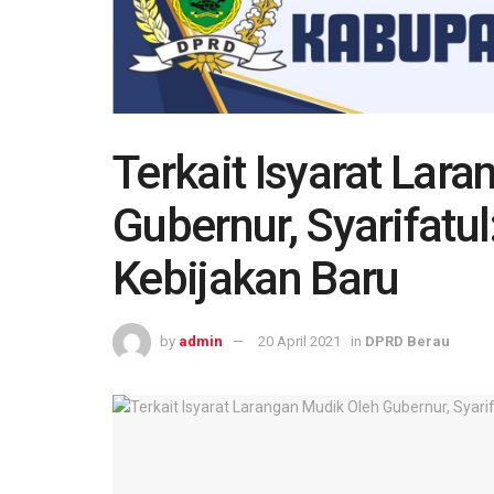
Terkait Isyarat Lar
Gubernur, Syarifatu
Kebijakan Baru
by
admin
20 April 2021
in
DPRD Berau