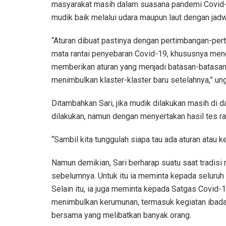
masyarakat masih dalam suasana pandemi Covid-1
mudik baik melalui udara maupun laut dengan jadwa
“Aturan dibuat pastinya dengan pertimbangan-pe
mata rantai penyebaran Covid-19, khususnya men
memberikan aturan yang menjadi batasan-batasan 
menimbulkan klaster-klaster baru setelahnya,” un
Ditambahkan Sari, jika mudik dilakukan masih di 
dilakukan, namun dengan menyertakan hasil tes ra
“Sambil kita tunggulah siapa tau ada aturan atau k
Namun demikian, Sari berharap suatu saat tradisi
sebelumnya. Untuk itu ia meminta kepada seluruh 
Selain itu, ia juga meminta kepada Satgas Covid-
menimbulkan kerumunan, termasuk kegiatan ibadah 
bersama yang melibatkan banyak orang.