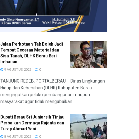
Jalan Perkotaan Tak Boleh Jadi
Tempat Ceceran Material dan
Sisa Tanah, DLHK Berau Beri
Imbauan
9 AGUSTUS 2026
0
TANJUNG REDEB, PORTALBERAU – Dinas Lingkungan
Hidup dan Kebersihan (DLHK) Kabupaten Berau
mengingatkan pelaku pembangunan maupun
masyarakat agar tidak mengabaikan...
Bupati Berau Sri Juniarsih Tinjau
Perbaikan Dermaga Rajanta dan
Turap Ahmad Yani
8 AGUSTUS 2026
0