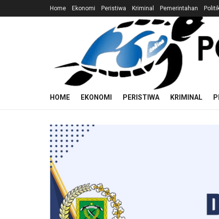
Home
Ekonomi
Peristiwa
Kriminal
Pemerintahan
Politi
HOME
EKONOMI
PERISTIWA
KRIMINAL
P