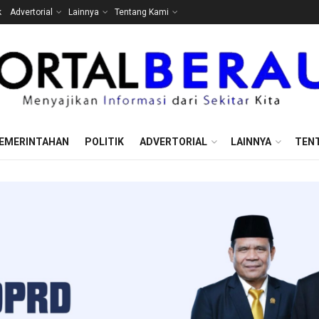
k
Advertorial
Lainnya
Tentang Kami
EMERINTAHAN
POLITIK
ADVERTORIAL
LAINNYA
TEN