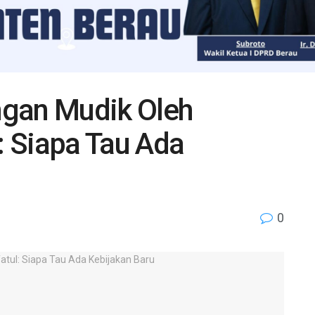
angan Mudik Oleh
l: Siapa Tau Ada
0