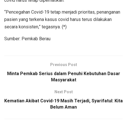
covid harus tetap diperhatikan.
“Pencegahan Covid-19 tetap menjadi prioritas, penanganan
pasien yang terkena kasus covid harus terus dilakukan
secara konsisten,” tegasnya. (*)
Sumber: Pemkab Berau
Previous Post
Minta Pemkab Serius dalam Penuhi Kebutuhan Dasar
Masyarakat
Next Post
Kematian Akibat Covid-19 Masih Terjadi, Syarifatul: Kita
Belum Aman