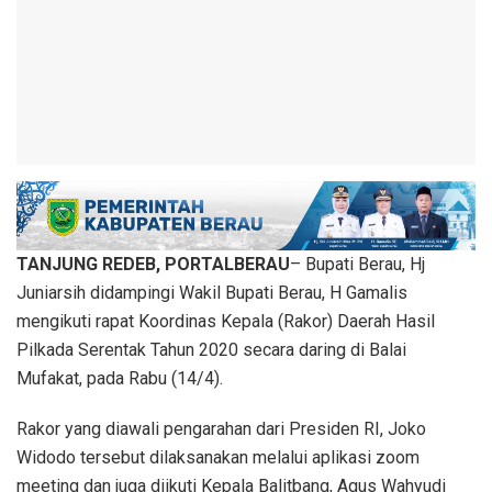
TANJUNG REDEB, PORTALBERAU
– Bupati Berau, Hj
Juniarsih didampingi Wakil Bupati Berau, H Gamalis
mengikuti rapat Koordinas Kepala (Rakor) Daerah Hasil
Pilkada Serentak Tahun 2020 secara daring di Balai
Mufakat, pada Rabu (14/4).
Rakor yang diawali pengarahan dari Presiden RI, Joko
Widodo tersebut dilaksanakan melalui aplikasi zoom
meeting dan juga diikuti Kepala Balitbang, Agus Wahyudi