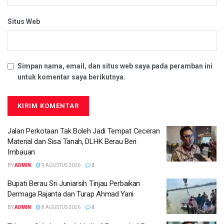
Situs Web
Simpan nama, email, dan situs web saya pada peramban ini
untuk komentar saya berikutnya.
Jalan Perkotaan Tak Boleh Jadi Tempat Ceceran
Material dan Sisa Tanah, DLHK Berau Beri
Imbauan
BY
ADMIN
9 AGUSTUS 2026
0
Bupati Berau Sri Juniarsih Tinjau Perbaikan
Dermaga Rajanta dan Turap Ahmad Yani
BY
ADMIN
8 AGUSTUS 2026
0