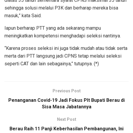
diatas 35 tahun sementara syarat CPNS maksimal 35 tahun
sehingga solusi melalui P3K dan berharap mereka bisa
masuk,” kata Said.
Iapun berharap PTT yang ada sekarang mampu
meningkatkan kompetensi menghadapi seleksi nantinya.
“Karena proses seleksi ini juga tidak mudah atau tidak serta
merta dari PTT langsung jadi CPNS tetap melalui seleksi
seperti CAT dan lain sebagainya,” tutupnya. (*)
Previous Post
Penanganan Covid-19 Jadi Fokus Plt Bupati Berau di
Sisa Masa Jabatannya
Next Post
Berau Raih 11 Panji Keberhasilan Pembangunan, Ini