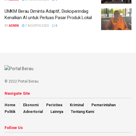
UMKM Berau Diminta Adaptif, Diskoperindag
Kenalkan AI untuk Perluas Pasar Produk Lokal
BY
ADMIN
7 AGUSTUS 2026
0
© 2022 Portal Berau
Navigate Site
Home
Ekonomi
Peristiwa
Kriminal
Pemerintahan
Politik
Advertorial
Lainnya
Tentang Kami
Follow Us