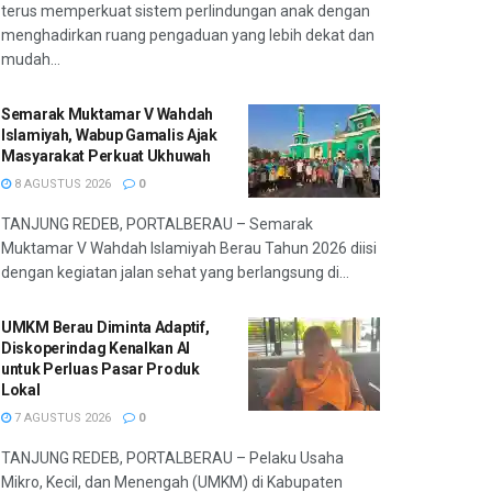
terus memperkuat sistem perlindungan anak dengan
menghadirkan ruang pengaduan yang lebih dekat dan
mudah...
Semarak Muktamar V Wahdah
Islamiyah, Wabup Gamalis Ajak
Masyarakat Perkuat Ukhuwah
8 AGUSTUS 2026
0
TANJUNG REDEB, PORTALBERAU – Semarak
Muktamar V Wahdah Islamiyah Berau Tahun 2026 diisi
dengan kegiatan jalan sehat yang berlangsung di...
UMKM Berau Diminta Adaptif,
Diskoperindag Kenalkan AI
untuk Perluas Pasar Produk
Lokal
7 AGUSTUS 2026
0
TANJUNG REDEB, PORTALBERAU – Pelaku Usaha
Mikro, Kecil, dan Menengah (UMKM) di Kabupaten