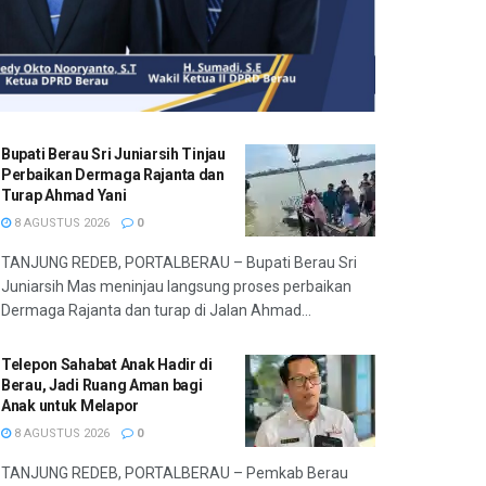
Bupati Berau Sri Juniarsih Tinjau
Perbaikan Dermaga Rajanta dan
Turap Ahmad Yani
8 AGUSTUS 2026
0
TANJUNG REDEB, PORTALBERAU – Bupati Berau Sri
Juniarsih Mas meninjau langsung proses perbaikan
Dermaga Rajanta dan turap di Jalan Ahmad...
Telepon Sahabat Anak Hadir di
Berau, Jadi Ruang Aman bagi
Anak untuk Melapor
8 AGUSTUS 2026
0
TANJUNG REDEB, PORTALBERAU – Pemkab Berau