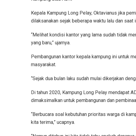
Kepala Kampung Long Pelay, Oktavianus jika pem
dilaksanakan sejak beberapa waktu lalu dan saat 
“Melihat kondisi kantor yang lama sudah tidak m
yang baru,” ujarnya.
Pembangunan kantor kepala kampung ini untuk m
masyarakat.
“Sejak dua bulan laku sudah mulai dikerjakan den
Di tahun 2020, Kampung Long Pelay mendapat ADK 
dimaksimalkan untuk pembangunan dan pembinaa
“Berbucara soal kebutuhan prioritas warga di kam
kita terima,” ucapnya.