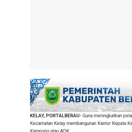
KELAY, PORTALBERAU-
Guna meningkatkan pela
Kecamatan Kelay membangunan Kantor Kepala Ka
Kampung atau ADK.