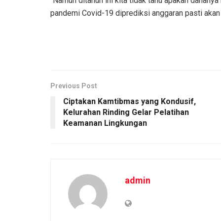
“Namun ditahun ini kita tidak tahu apakah danany
pandemi Covid-19 diprediksi anggaran pasti akan 
Previous Post
Ciptakan Kamtibmas yang Kondusif,
Kelurahan Rinding Gelar Pelatihan
Keamanan Lingkungan
admin