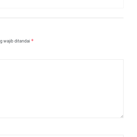
*
g wajib ditandai