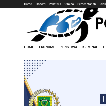
Home
Ekonomi
Peristiwa
Kriminal
Pemerintahan
Politi
HOME
EKONOMI
PERISTIWA
KRIMINAL
P