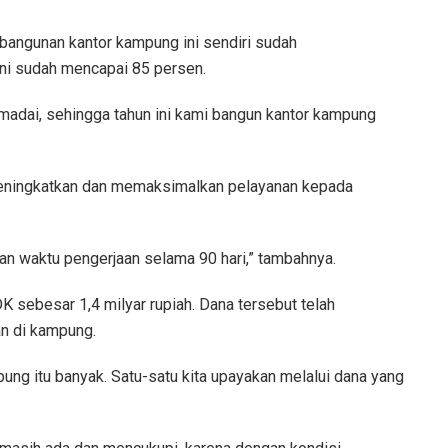
bangunan kantor kampung ini sendiri sudah
ini sudah mencapai 85 persen.
emadai, sehingga tahun ini kami bangun kantor kampung
eningkatkan dan memaksimalkan pelayanan kepada
gan waktu pengerjaan selama 90 hari,” tambahnya.
sebesar 1,4 milyar rupiah. Dana tersebut telah
n di kampung.
pung itu banyak. Satu-satu kita upayakan melalui dana yang