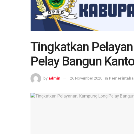
Tingkatkan Pelaya
Pelay Bangun Kant
by
admin
26 November 2020
in
Pemerintaha