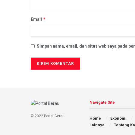
*
Email
Simpan nama, email, dan situs web saya pada per
Navigate Site
© 2022 Portal Berau
Home
Ekonomi
Lainnya
Tentang K