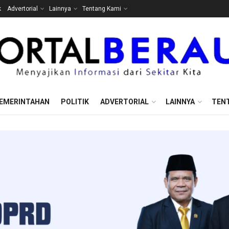
k
Advertorial
Lainnya
Tentang Kami
EMERINTAHAN
POLITIK
ADVERTORIAL
LAINNYA
TEN