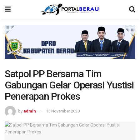
Satpol PP Bersama Tim
Gabungan Gelar Operasi Yustisi
Penerapan Prokes
by
admin
15 November 2020