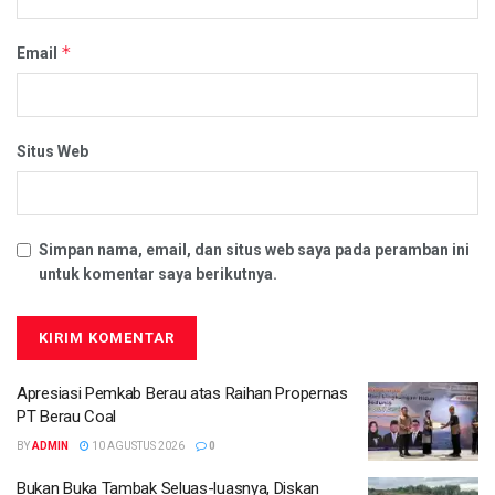
*
Email
Situs Web
Simpan nama, email, dan situs web saya pada peramban ini
untuk komentar saya berikutnya.
Apresiasi Pemkab Berau atas Raihan Propernas
PT Berau Coal
BY
ADMIN
10 AGUSTUS 2026
0
Bukan Buka Tambak Seluas-luasnya, Diskan