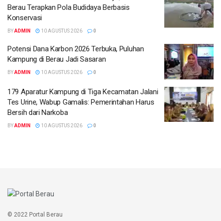
Berau Terapkan Pola Budidaya Berbasis
Konservasi
BY
ADMIN
10 AGUSTUS 2026
0
Potensi Dana Karbon 2026 Terbuka, Puluhan
Kampung di Berau Jadi Sasaran
BY
ADMIN
10 AGUSTUS 2026
0
179 Aparatur Kampung di Tiga Kecamatan Jalani
Tes Urine, Wabup Gamalis: Pemerintahan Harus
Bersih dari Narkoba
BY
ADMIN
10 AGUSTUS 2026
0
© 2022 Portal Berau