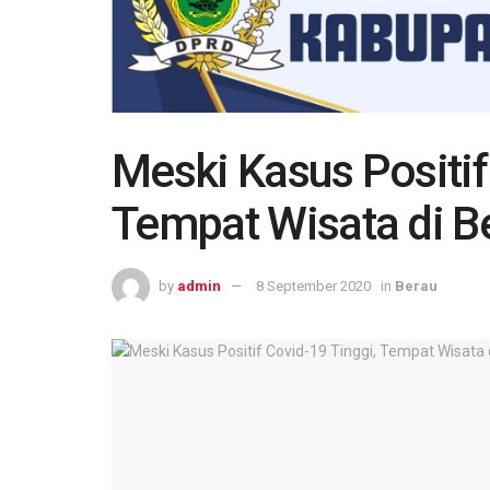
Meski Kasus Positif
Tempat Wisata di B
by
admin
8 September 2020
in
Berau