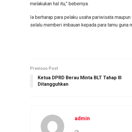
melakukan hal itu,” bebernya.
Ia berharap para pelaku usaha pariwisata maupun
selalu memberi imbauan kepada para tamu guna 
Previous Post
Ketua DPRD Berau Minta BLT Tahap III
Ditangguhkan
admin