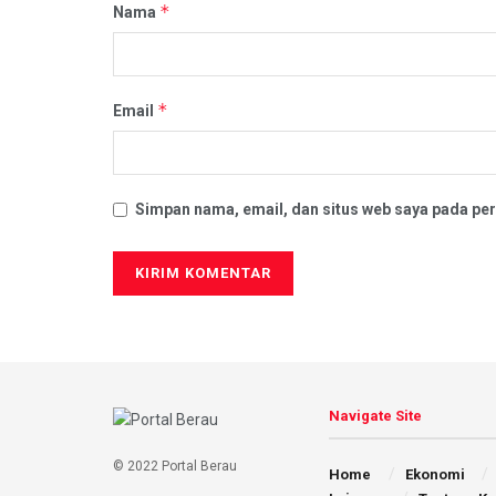
*
Nama
*
Email
Simpan nama, email, dan situs web saya pada per
Navigate Site
© 2022 Portal Berau
Home
Ekonomi