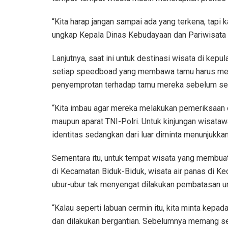
“Kita harap jangan sampai ada yang terkena, tapi k
ungkap Kepala Dinas Kebudayaan dan Pariwisata 
Lanjutnya, saat ini untuk destinasi wisata di kepu
setiap speedboad yang membawa tamu harus men
penyemprotan terhadap tamu mereka sebelum sela
“Kita imbau agar mereka melakukan pemeriksaan 
maupun aparat TNI-Polri. Untuk kinjungan wisata
identitas sedangkan dari luar diminta menunjukkan 
Sementara itu, untuk tempat wisata yang membua
di Kecamatan Biduk-Biduk, wisata air panas di K
ubur-ubur tak menyengat dilakukan pembatasan u
“Kalau seperti labuan cermin itu, kita minta kep
dan dilakukan bergantian. Sebelumnya memang se