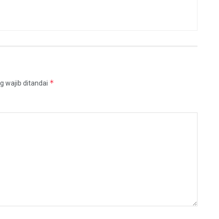
*
g wajib ditandai