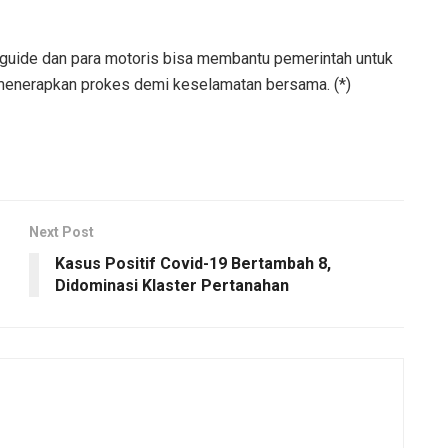
 guide dan para motoris bisa membantu pemerintah untuk
menerapkan prokes demi keselamatan bersama. (*)
Next Post
Kasus Positif Covid-19 Bertambah 8,
Didominasi Klaster Pertanahan