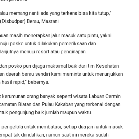
alau memang nanti ada yang terkena bisa kita tutup,”
(Disbudpar) Berau, Masrani
lauan masih menerapkan jalur masuk satu pintu, yakni
uju posko untuk dilakukan pemeriksaan dan
njutnya menuju resort atau penginapan.
dan posko pun dijaga maksimal baik dari tim Kesehatan
wan daerah berau sendiri kami meminta untuk menunjukkan
hasil rapid,” bebernya.
t kerumunan orang banyak seperti wisata Labuan Cermin
ecamatan Biatan dan Pulau Kakaban yang terkenal dengan
ntuk pengunjung baik jumlah maupun waktu.
ada pengelola untuk membatasi, setiap dua jam untuk masuk
mpat tak diindahkan, namun saat ini mereka sudah