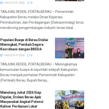
7 AGUSTUS 2026
0
TANJUNG REDEB, PORTALBERAU – Pemerintah
Kabupaten Berau melalui Dinas Koperasi,
Perindustrian, dan Perdagangan (Diskoperindag) terus
mendorong pengembangan industri terasi lokal...
Populasi Buaya di Berau Dinilai
Meningkat, Pemkab Segera
Koordinasi dengan BKSDA
7 AGUSTUS 2026
0
TANJUNG REDEB, PORTALBERAU – Meningkatnya
kemunculan buaya di sejumlah wilayah Kabupaten
Berau menjadi perhatian Pemerintah Kabupaten
(Pemkab) Berau. Bupati Berau,...
Manutung Jukut 2026 Siap
Digelar, Diskan Berau Ajak
Masyarakat Angkat Potensi
Kuliner Perikanan Lokal