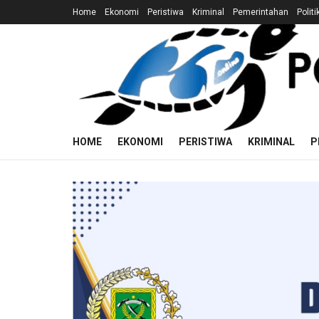
Home
Ekonomi
Peristiwa
Kriminal
Pemerintahan
Politi
HOME
EKONOMI
PERISTIWA
KRIMINAL
P