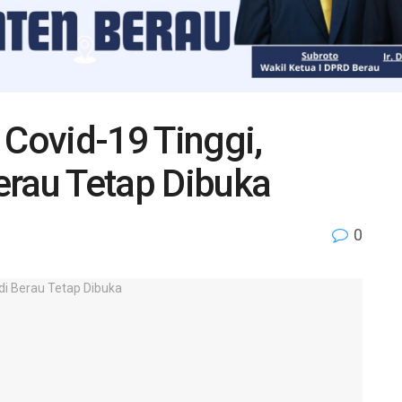
 Covid-19 Tinggi,
erau Tetap Dibuka
0