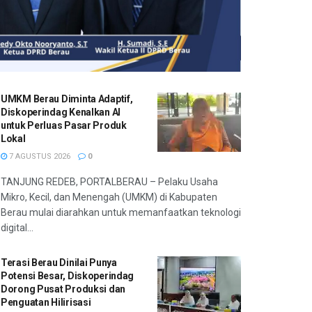
UMKM Berau Diminta Adaptif,
Diskoperindag Kenalkan AI
untuk Perluas Pasar Produk
Lokal
7 AGUSTUS 2026
0
TANJUNG REDEB, PORTALBERAU – Pelaku Usaha
Mikro, Kecil, dan Menengah (UMKM) di Kabupaten
Berau mulai diarahkan untuk memanfaatkan teknologi
digital...
Terasi Berau Dinilai Punya
Potensi Besar, Diskoperindag
Dorong Pusat Produksi dan
Penguatan Hilirisasi