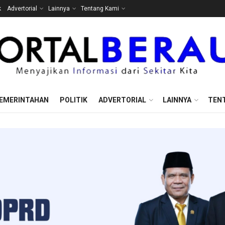
k
Advertorial
Lainnya
Tentang Kami
EMERINTAHAN
POLITIK
ADVERTORIAL
LAINNYA
TEN