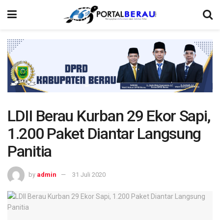
LDII Berau Kurban 29 Ekor Sapi,
1.200 Paket Diantar Langsung
Panitia
by
admin
31 Juli 2020