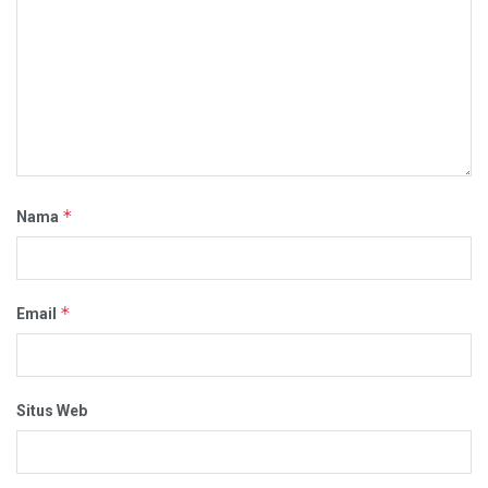
*
Nama
*
Email
Situs Web