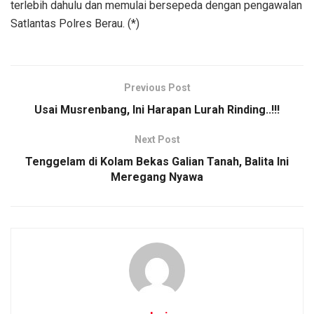
terlebih dahulu dan memulai bersepeda dengan pengawalan
Satlantas Polres Berau. (*)
Previous Post
Usai Musrenbang, Ini Harapan Lurah Rinding..!!!
Next Post
Tenggelam di Kolam Bekas Galian Tanah, Balita Ini
Meregang Nyawa