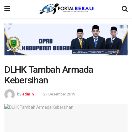
DLHK Tambah Armada
Kebersihan
by
admin
27 Desember 2019