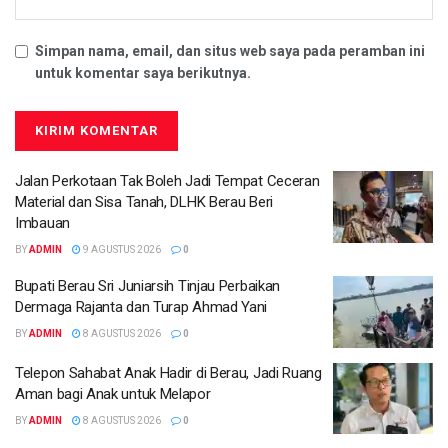
Simpan nama, email, dan situs web saya pada peramban ini
untuk komentar saya berikutnya.
Jalan Perkotaan Tak Boleh Jadi Tempat Ceceran
Material dan Sisa Tanah, DLHK Berau Beri
Imbauan
BY
ADMIN
9 AGUSTUS 2026
0
Bupati Berau Sri Juniarsih Tinjau Perbaikan
Dermaga Rajanta dan Turap Ahmad Yani
BY
ADMIN
8 AGUSTUS 2026
0
Telepon Sahabat Anak Hadir di Berau, Jadi Ruang
Aman bagi Anak untuk Melapor
BY
ADMIN
8 AGUSTUS 2026
0