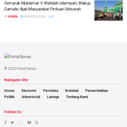
Semarak Muktamar V Wahdah Islamiyah, Wabup
Gamalis Ajak Masyarakat Perkuat Ukhuwah
BY
ADMIN
8 AGUSTUS 2026
0
© 2022 Portal Berau
Navigate Site
Home
Ekonomi
Peristiwa
Kriminal
Pemerintahan
Politik
Advertorial
Lainnya
Tentang Kami
Follow Us