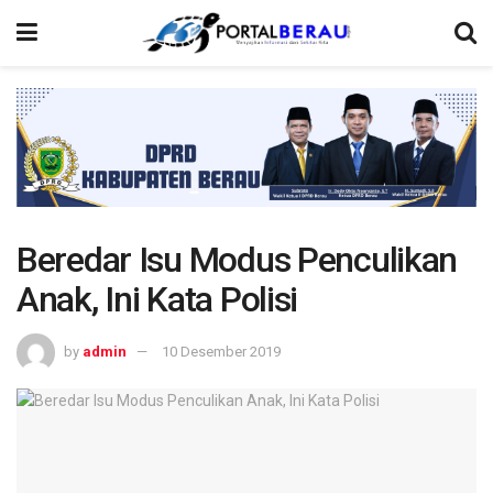
Beredar Isu Modus Penculikan
Anak, Ini Kata Polisi
by
admin
10 Desember 2019