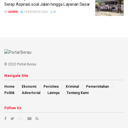
Serap Aspirasi soal Jalan hingga Layanan Dasar
BY
ADMIN
10 AGUSTUS 2026
0
© 2022 Portal Berau
Navigate Site
Home
Ekonomi
Peristiwa
Kriminal
Pemerintahan
Politik
Advertorial
Lainnya
Tentang Kami
Follow Us