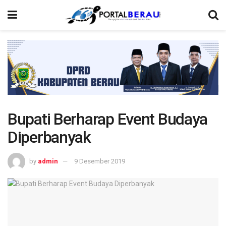
Bupati Berharap Event Budaya
Diperbanyak
by
admin
9 Desember 2019