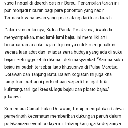
yang tinggal di daerah pesisir Berau. Penampilan tarian ini
pun menjadi hiburan bagi para penonton yang hadir.
Termasuk wisatawan yang juga datang dari luar daerah.
Dalam sambutannya, Ketua Panita Pelaksana, Awaludin
menyampaikan, maq lami-lami bajau ini memiliki arti
beramai-ramai suku bajau. Tujuannya untuk mengenalkan
secara luas adat dan istiadat serta budaya yang ada di suku
bajau. Sehingga lebih dikenal oleh masyarakat. “Karena suku
bajau ini sudah tersebar luas khususnya di Pulau Maratua,
Derawan dan Tanjung Batu. Dalam kegiatan ini juga kita
tampilkan berbagai perlombaan seperti tari igal, titik
kulintang, tari igal kreasi, lagu bajau dan pidato bajau,”
jelasnya.
Sementara Camat Pulau Derawan, Tarsip mengatakan bahwa
pemerintah kecamatan memberikan dukungan penuh dalam
pelaksanaan event budaya ini. Diharapkan juga kedepannya