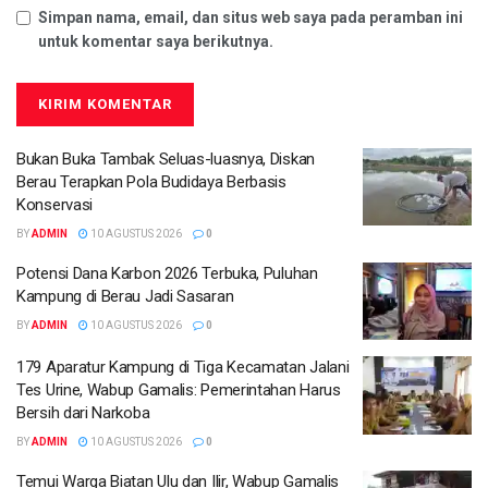
Simpan nama, email, dan situs web saya pada peramban ini
untuk komentar saya berikutnya.
Bukan Buka Tambak Seluas-luasnya, Diskan
Berau Terapkan Pola Budidaya Berbasis
Konservasi
BY
ADMIN
10 AGUSTUS 2026
0
Potensi Dana Karbon 2026 Terbuka, Puluhan
Kampung di Berau Jadi Sasaran
BY
ADMIN
10 AGUSTUS 2026
0
179 Aparatur Kampung di Tiga Kecamatan Jalani
Tes Urine, Wabup Gamalis: Pemerintahan Harus
Bersih dari Narkoba
BY
ADMIN
10 AGUSTUS 2026
0
Temui Warga Biatan Ulu dan Ilir, Wabup Gamalis