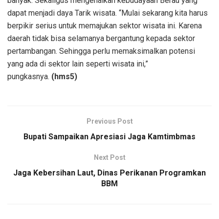
banyak. Sekaligus mengenalkan kebudayaan Berau yang
dapat menjadi daya Tarik wisata. “Mulai sekarang kita harus
berpikir serius untuk memajukan sektor wisata ini. Karena
daerah tidak bisa selamanya bergantung kepada sektor
pertambangan. Sehingga perlu memaksimalkan potensi
yang ada di sektor lain seperti wisata ini,”
pungkasnya.
(hms5)
Previous Post
Bupati Sampaikan Apresiasi Jaga Kamtimbmas
Next Post
Jaga Kebersihan Laut, Dinas Perikanan Programkan
BBM