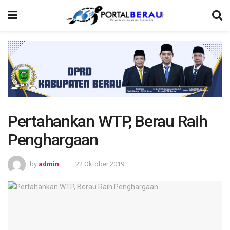
Pertahankan WTP, Berau Raih
Penghargaan
by
admin
22 Oktober 2019