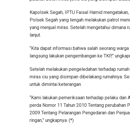
Kapolsek Segah, IPTU Faisal Hamid mengatakan, b
Polsek Segah yang tengah melakukan patrol menda
yang menjual miras. Setelah mengetahui dimana ru
lanjut.
“Kita dapat informasi bahwa salah seorang warga b
langsung lakukan pengembangan ke TKP,” ungkap
Setelah melakukan pengeledahan terhadap rumah G
miras ciu yang disimpan dibelakang rumahnya. Se
untuk dimintai keterangan.
“Kami lakukan pemeriksaan terhadap pelaku dan At
perda Nomor 11 Tahun 2010 Tentang perubahan P
2009 Tentang Pelarangan Pengedaran dan Penjua
ringan,” ungkapnya. (*)