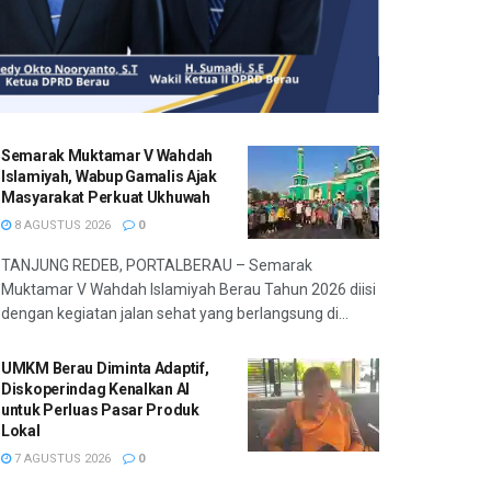
Semarak Muktamar V Wahdah
Islamiyah, Wabup Gamalis Ajak
Masyarakat Perkuat Ukhuwah
8 AGUSTUS 2026
0
TANJUNG REDEB, PORTALBERAU – Semarak
Muktamar V Wahdah Islamiyah Berau Tahun 2026 diisi
dengan kegiatan jalan sehat yang berlangsung di...
UMKM Berau Diminta Adaptif,
Diskoperindag Kenalkan AI
untuk Perluas Pasar Produk
Lokal
7 AGUSTUS 2026
0