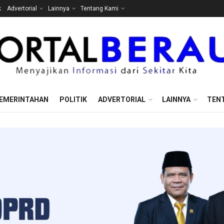
k
Advertorial
Lainnya
Tentang Kami
EMERINTAHAN
POLITIK
ADVERTORIAL
LAINNYA
TEN