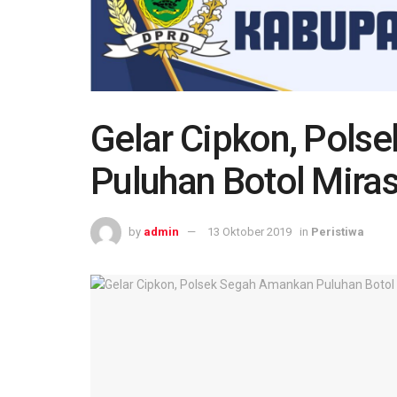
Gelar Cipkon, Pols
Puluhan Botol Mira
by
admin
13 Oktober 2019
in
Peristiwa