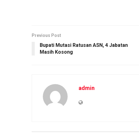
Previous Post
Bupati Mutasi Ratusan ASN, 4 Jabatan
Masih Kosong
admin