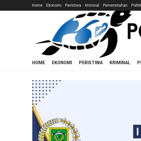
Home
Ekonomi
Peristiwa
Kriminal
Pemerintahan
Politi
HOME
EKONOMI
PERISTIWA
KRIMINAL
P