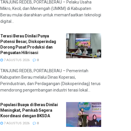
TANJUNG REDEB, PORTALBERAU – Pelaku Usaha
Mikro, Kecil, dan Menengah (UMKM) di Kabupaten
Berau mulai diarahkan untuk memanfaatkan teknologi
digital...
Terasi Berau Dinilai Punya
Potensi Besar, Diskoperindag
Dorong Pusat Produksi dan
Penguatan Hilirisasi
7 AGUSTUS 2026
0
TANJUNG REDEB, PORTALBERAU – Pemerintah
Kabupaten Berau melalui Dinas Koperasi,
Perindustrian, dan Perdagangan (Diskoperindag) terus
mendorong pengembangan industri terasi lokal...
Populasi Buaya di Berau Dinilai
Meningkat, Pemkab Segera
Koordinasi dengan BKSDA
7 AGUSTUS 2026
0