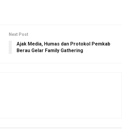
Next Post
Ajak Media, Humas dan Protokol Pemkab
Berau Gelar Family Gathering