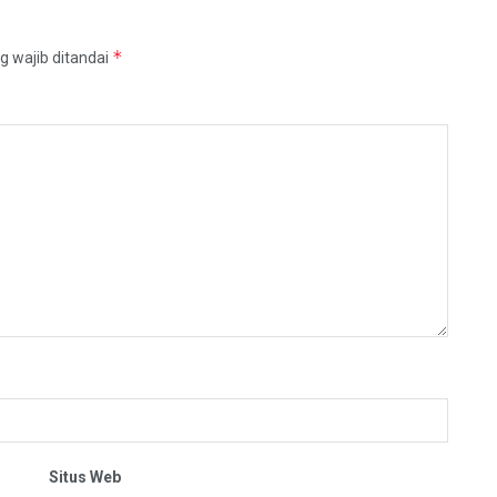
*
g wajib ditandai
Situs Web