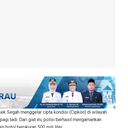
sek Segah menggelar cipta kondisi (Cipkon) di wilayah
i tadi. Dari giat ini, polisi berhasil mengamankan
m botol berukuran 500 mili liter.