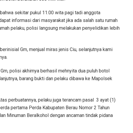
ahwa sekitar pukul 11.00 wita pagi tadi anggota
pat informasi dari masyarakat jika ada salah satu rumah
mah pelaku, polisi langsung melakukan penyelidikan lebih
erinisial Gm, menjual miras jenis Ciu, selanjutnya kami
nya.
m, polisi akhirnya berhasil mehnyita dua puluh botol
lanjutnya, barang bukti dan pelaku dibawa ke Mapolsek
as perbuatannya, pelaku juga terancam pasal 3 ayat (1)
erda pertama Perda Kabupaten Berau Nomor 2 Tahun
lan Minuman Beralkohol dengan ancaman tindak pidana