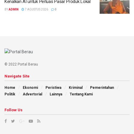
Kenalkan AI untuk Perluas Pasar Produk Lokal
BY
ADMIN
7 AGUSTUS 2026
0
© 2022 Portal Berau
Navigate Site
Home
Ekonomi
Peristiwa
Kriminal
Pemerintahan
Politik
Advertorial
Lainnya
Tentang Kami
Follow Us