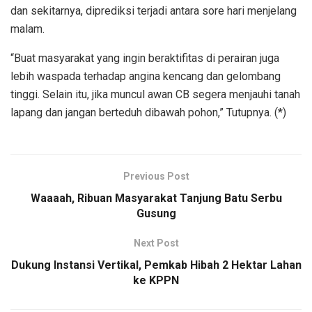
dan sekitarnya, diprediksi terjadi antara sore hari menjelang
malam.
“Buat masyarakat yang ingin beraktifitas di perairan juga
lebih waspada terhadap angina kencang dan gelombang
tinggi. Selain itu, jika muncul awan CB segera menjauhi tanah
lapang dan jangan berteduh dibawah pohon,” Tutupnya. (*)
Previous Post
Waaaah, Ribuan Masyarakat Tanjung Batu Serbu
Gusung
Next Post
Dukung Instansi Vertikal, Pemkab Hibah 2 Hektar Lahan
ke KPPN