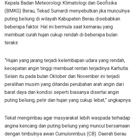
Kepala Badan Meteorologi Klimatologi dan Geofisika
(BMKG) Berau, Tekad Sumardi menyebutkan jika munculnya
puting beliung di wilayah Kabupaten Berau disebabkan
beberapa faktor. Hal ini bermula saat kemarau yang
membuat curah hujan cukup rendah di beberapa bulan
terakir.
“Hujan yang jarang terjadi kelembapan udara yang rendah,
kecepatan angin tinggi membuat rentan terjadinya Karhutla.
Selain itu pada bulan Oktober dan November ini terjadi
peralihan musim yang ditandai perubahan arah angin dari
barat daya dan kondisi seperti biasanya disertai angin
puting beliung, petir dan hujan yang cukup lebat,” ungkapnya.
Tekat mengimbau agar masyarakat lebih waspada terhadap
angina kencang dan puting beliung yang muncul bersamaan
dengan timbulnya awan Cumulonmbus (CB). Daerah berau