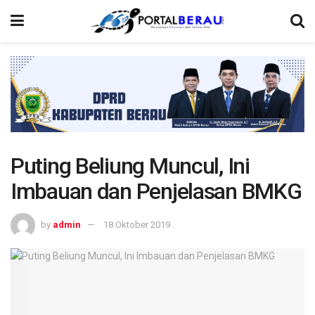
Puting Beliung Muncul, Ini
Imbauan dan Penjelasan BMKG
by
admin
18 Oktober 2019