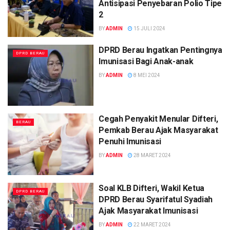
Antisipasi Penyebaran Polio Tipe
2
BY
ADMIN
15 JULI 2024
DPRD Berau Ingatkan Pentingnya
DPRD BERAU
Imunisasi Bagi Anak-anak
BY
ADMIN
8 MEI 2024
Cegah Penyakit Menular Difteri,
BERAU
Pemkab Berau Ajak Masyarakat
Penuhi Imunisasi
BY
ADMIN
28 MARET 2024
Soal KLB Difteri, Wakil Ketua
DPRD BERAU
DPRD Berau Syarifatul Syadiah
Ajak Masyarakat Imunisasi
BY
ADMIN
22 MARET 2024